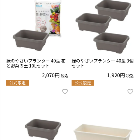
緑のやさいプランター 40型 花
緑のやさいプランター 40型 3個
と野菜の土 10Lセット
セット
2,070
1,920
税込
税込
公式限定
公式限定