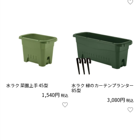
水ラク 菜園上手 45型
水ラク 緑のカーテンプランター
85型
1,540
税込
3,080
税込