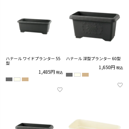
ハナール ワイドプランター 55
ハナール 深型プランター 60型
型
1,650
税込
1,485
税込