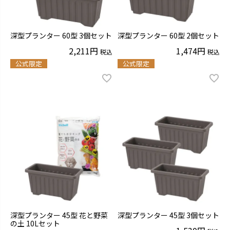
深型プランター 60型 3個セット
深型プランター 60型 2個セット
2,211
1,474
税込
税込
公式限定
公式限定
深型プランター 45型 花と野菜
深型プランター 45型 3個セット
の土 10Lセット