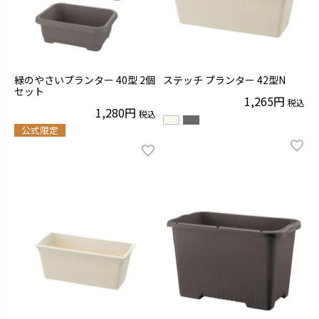
緑のやさいプランター 40型 2個
ステッチ プランター 42型N
セット
1,265
税込
1,280
税込
公式限定