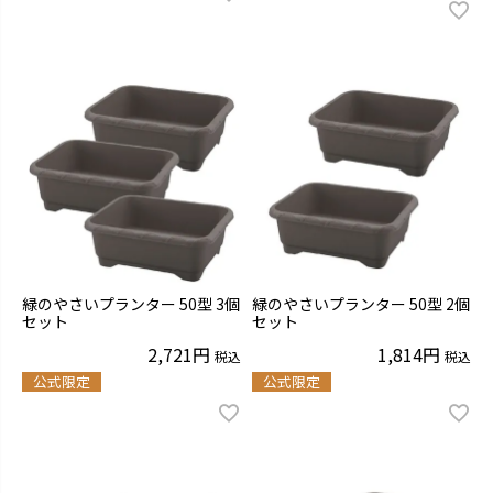
緑のやさいプランター 50型 3個
緑のやさいプランター 50型 2個
セット
セット
2,721
1,814
税込
税込
公式限定
公式限定