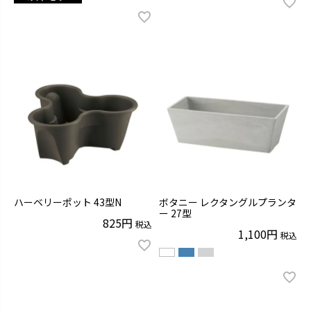
ハーベリーポット 43型N
ボタニー レクタングルプランタ
ー 27型
825
税込
1,100
税込