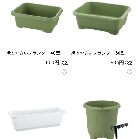
緑のやさいプランター 40型
緑のやさいプランター 50型
660
935
税込
税込