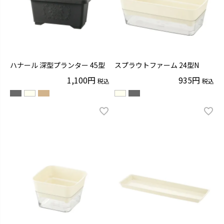
ハナール 深型プランター 45型
スプラウトファーム 24型N
1,100
935
税込
税込