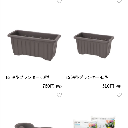
ES 深型プランター 60型
ES 深型プランター 45型
760
510
税込
税込