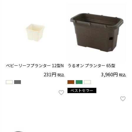
ベビーリーフプランター 12型N
うるオン プランター 65型
231
3,960
税込
税込
ベストセラー