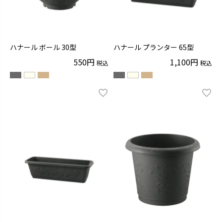
ハナール ボール 30型
ハナール プランター 65型
550
1,100
税込
税込