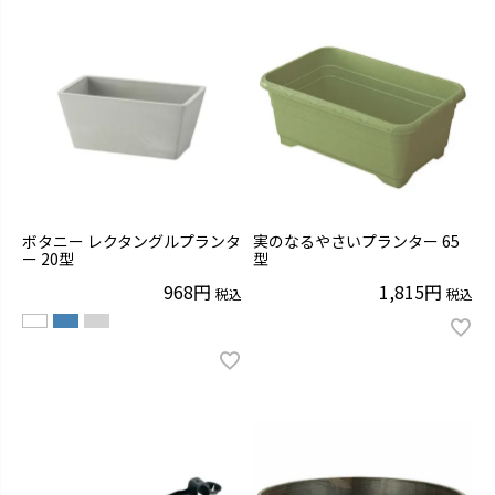
ボタニー レクタングルプランタ
実のなるやさいプランター 65
ー 20型
型
968
1,815
税込
税込