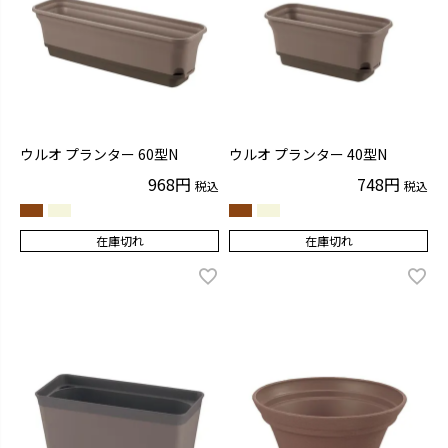
ウルオ プランター 60型N
ウルオ プランター 40型N
968
748
税込
税込
在庫切れ
在庫切れ