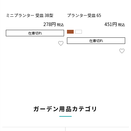
ミニプランター 受皿 38型
プランター受皿 65
278
451
税込
税込
在庫切れ
在庫切れ
ガーデン用品カテゴリ