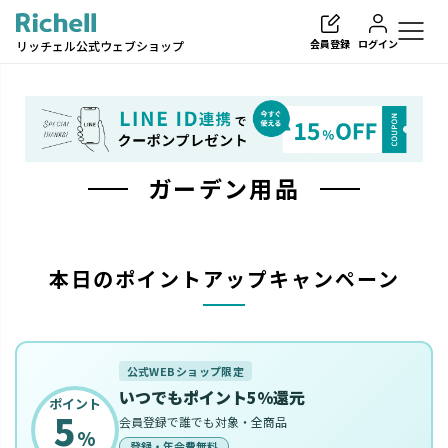
会員登録
ログイン
リッチェル公式ウェブショップ
ガーデン用品
検索
本日のポイントアップキャンペーン
公式WEBショップ限定
いつでもポイント5%還元
ポイント
5
会員登録で誰でも対象・全商品
%
登録・年会費無料