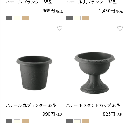
ハナール プランター 55型
ハナール 丸プランター 38型
968
1,430
税込
税込
ハナール 丸プランター 32型
ハナール スタンドカップ 30型
990
825
税込
税込