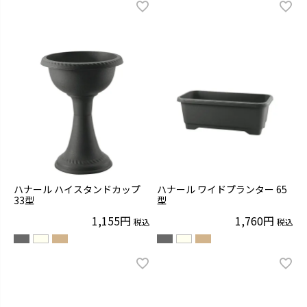
ハナール ハイスタンドカップ
ハナール ワイドプランター 65
33型
型
1,155
1,760
税込
税込