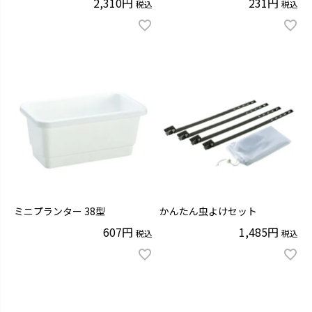
2,310
231
税込
税込
ミニプランター 38型
かんたん虫よけセット
607
1,485
税込
税込