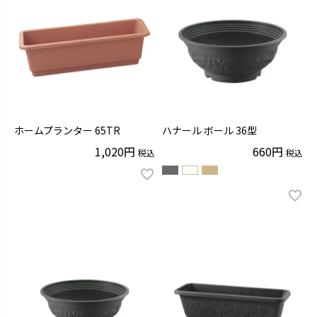
ホームプランター 65TR
ハナール ボール 36型
1,020
660
税込
税込