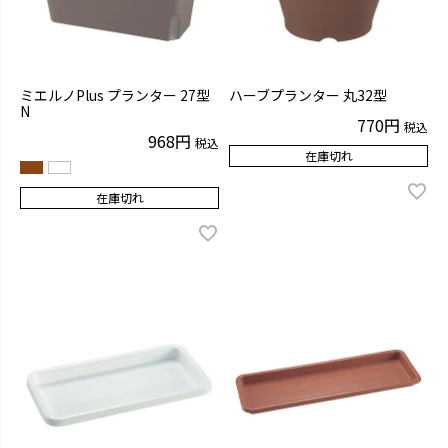
ミエルノPlus プランター 27型
ハーブプランター 丸32型
N
770
税込
968
税込
在庫切れ
在庫切れ