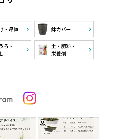
け・
吊鉢
鉢カバー
うろ・
土・肥料・
し
栄養剤