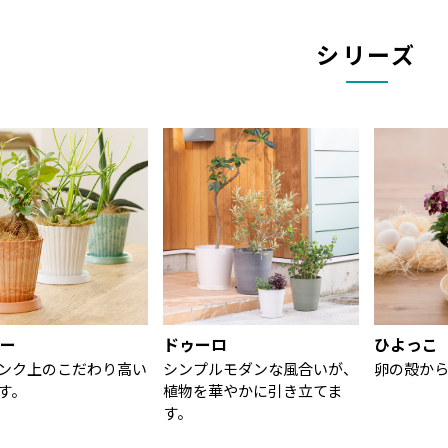
 ＊ … * 🌷ギャザリン オ
… ＊ … * 🌷ギャザリン オ
… ＊ … 
バル 🔹サイズ S/42.2×
ーバル 🔹サイズ S/42.2×
ーバル 🔹
6.5×15.6H(cm)・M/ 52.
16.5×15.6H(cm)・M/ 52.
16.5×15
シリーズ
×16.2×15.7H(cm) 🔹容
3×16.2×15.7H(cm) 🔹容
3×16.2×1
 S/ 4.1L・M/ 5.5L 🌷
量 S/ 4.1L・M/ 5.5L 🌷
量 S/ 4.
ャザリン ボウル 🔹サイ
ギャザリン ボウル 🔹サイ
ギャザリン
 S/ 27.5×23.7×14.3H(c
ズ S/ 27.5×23.7×14.3H(c
ズ S/ 27.
)・M/ 34.3×29.5×18H
m)・M/ 34.3×29.5×18H
m)・M/ 3
cm) 🔹容量 S/ 3.1L・M/
(cm) 🔹容量 S/ 3.1L・M/
(cm) 🔹
.4L 🌷ギャザリン コニカ
6.4L 🌷ギャザリン コニカ
6.4L 
 🔹サイズ S/ 28×23.5×
ル 🔹サイズ S/ 28×23.5×
ル 🔹サイズ
6H(cm)・M/ 34.5×29×
26H(cm)・M/ 34.5×29×
26H(cm)
2H(cm) 🔹容量 S/ 7L・
32H(cm) 🔹容量 S/ 7L・
32H(cm)
/ 13L ＊ … * … ＊ … *
M/ 13L ＊ … * … ＊ … *
M/ 13L ＊
＊ … * …＊ … * … ＊ …
…＊ … * …＊ … * … ＊ …
…＊ … * 
 …＊ … * …＊ … * … ＊
* …＊ … * …＊ … * … ＊
* …＊ … 
 * 商品の詳細はプロフ
… * 商品の詳細はプロフ
… * 商
ール画面(richell_official
ィール画面(richell_official
ィール画面(ri
ー
ドゥーロ
ひよっこ
jp)のURLの 『リッチェ
_jp)のURLの 『リッチェ
_jp)のU
Life＋』から「ギャザリ
ルLife＋』から「ギャザリ
ルLife
ンク上のこだわり高い
シンプルモダンな風合いが、
卵の殻か
ン特設サイト」にアクセ
ン特設サイト」にアクセ
ン特設サ
す。
植物を華やかに引き立てま
してみてください📲 #
スしてみてください📲 #
スしてみて
す。
ッチェル #寄せ植え #園
リッチェル #寄せ植え #園
リッチェル
 #植物 #花
芸 #植物 #花
芸 #植物 