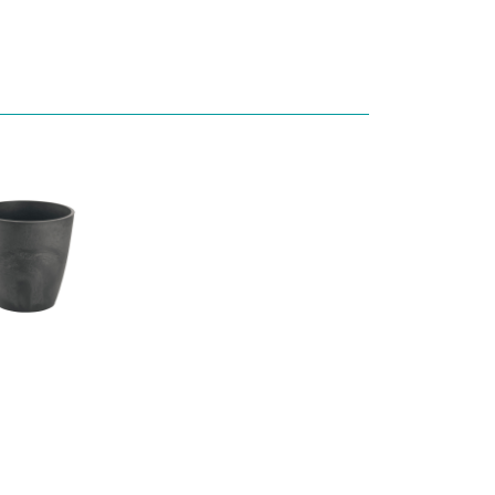
たプランターの
番に考えたプランターの
番に考えたプラ
リン」です。 ア
「ギャザリン」です。 ア
「ギャザリン」で
広がった口は、
ーチ状に広がった口は、
ーチ状に広がっ
いだけでなく、
植えやすいだけでなく、
植えやすいだけ
みや重なりを、
お花の丸みや重なりを、
お花の丸みや重
いに引き立てて
よりきれいに引き立てて
よりきれいに引
 さらに、寄せ
くれます🌸 さらに、寄せ
くれます🌸 さら
数の植物を植え
植えは複数の植物を植え
植えは複数の植
そ、 排水性にも
るからこそ、 排水性にも
るからこそ、 排
た底面形状に✨
こだわった底面形状に✨
こだわった底面形
は、 寄せ植えで
今年の春は、 寄せ植えで
今年の春は、 寄
ぐ暮らしをはじ
心が華やぐ暮らしをはじ
心が華やぐ暮ら
せんか？ 投稿内
めてみませんか？ 投稿内
めてみませんか？
せ植えがもっと
では、寄せ植えがもっと
では、寄せ植え
仕上がる ワンポ
きれいに仕上がる ワンポ
きれいに仕上がる
ドバイスも掲載
イントアドバイスも掲載
イントアドバイ
すので、 ぜひ参
していますので、 ぜひ参
していますので、
みてくださいね
考にしてみてくださいね
考にしてみてく
んの好きな春のお
😊 皆さんの好きな春のお
😊 皆さんの好き
コメントで教え
花をぜひコメントで教え
花をぜひコメン
 ＊ … * … ＊
てください🌸 ＊ … * … ＊
てください🌸 ＊ …
… * …＊ … * …
… * …＊ … * …＊ … * …
… * …＊ … * …＊
＊ … * …＊ … *
＊ … * …＊ … * …＊ … *
＊ … * …＊ … * 