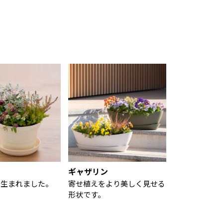
* 🌷ギャザリン オ
… ＊ … * 🌷ギャザリン オ
… ＊ … * 🌷ギ
サイズ S/42.2×
ーバル 🔹サイズ S/42.2×
ーバル 🔹サイズ S
.6H(cm)・M/ 52.
16.5×15.6H(cm)・M/ 52.
16.5×15.6H(cm)
5.7H(cm) 🔹容
3×16.2×15.7H(cm) 🔹容
3×16.2×15.7H(c
1L・M/ 5.5L 🌷
量 S/ 4.1L・M/ 5.5L 🌷
量 S/ 4.1L・M/ 
 ボウル 🔹サイ
ギャザリン ボウル 🔹サイ
ギャザリン ボウル
5×23.7×14.3H(c
ズ S/ 27.5×23.7×14.3H(c
ズ S/ 27.5×23.7
4.3×29.5×18H
m)・M/ 34.3×29.5×18H
m)・M/ 34.3×29
容量 S/ 3.1L・M/
(cm) 🔹容量 S/ 3.1L・M/
(cm) 🔹容量 S/ 3
ギャザリン コニカ
6.4L 🌷ギャザリン コニカ
6.4L 🌷ギャザ
 S/ 28×23.5×
ル 🔹サイズ S/ 28×23.5×
ル 🔹サイズ S/ 2
・M/ 34.5×29×
26H(cm)・M/ 34.5×29×
26H(cm)・M/ 34
 🔹容量 S/ 7L・
32H(cm) 🔹容量 S/ 7L・
32H(cm) 🔹容量 
 … * … ＊ … *
M/ 13L ＊ … * … ＊ … *
M/ 13L ＊ … * …
…＊ … * … ＊ …
…＊ … * …＊ … * … ＊ …
…＊ … * …＊ … *
* …＊ … * … ＊
* …＊ … * …＊ … * … ＊
* …＊ … * …＊ …
品の詳細はプロフ
… * 商品の詳細はプロフ
… * 商品の詳細
chell_official
ィール画面(richell_official
ィール画面(richell_
ギャザリン
RLの 『リッチェ
_jp)のURLの 『リッチェ
_jp)のURLの 
＋』から「ギャザリ
ルLife＋』から「ギャザリ
ルLife＋』から
ら生まれました。
寄せ植えをより美しく見せる
イト」にアクセ
ン特設サイト」にアクセ
ン特設サイト」
形状です。
ください📲 #
スしてみてください📲 #
スしてみてください
 #寄せ植え #園
リッチェル #寄せ植え #園
リッチェル #寄せ
#花
芸 #植物 #花
芸 #植物 #花