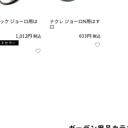
ック ジョーロ用は
ナクレ ジョーロN用はす
口
1,012
633
税込
税込
ストセラー
ガーデン用品カテ