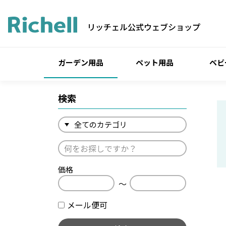
リッチェル公式ウェブショップ
ガーデン用品
ペット用品
ベビ
検索
価格
〜
メール便可