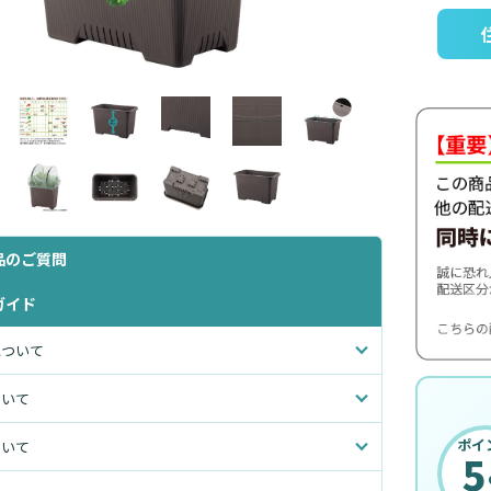
品のご質問
ガイド
について
ついて
ポイ
ついて
5