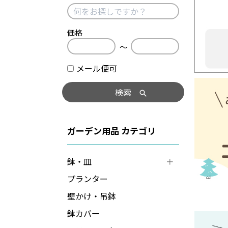
価格
〜
メール便可
検索
ガーデン用品
鉢・皿
プランター
壁かけ・吊鉢
鉢カバー