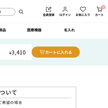
0
会員登録
ログイン
お気に入り
カート
用品
医療機器
名入れ
3,410
カートに入れる
¥