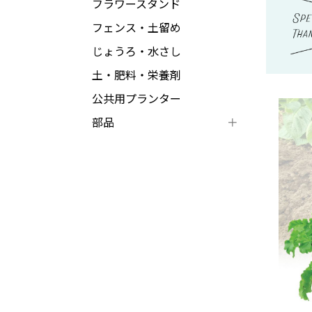
フラワースタンド
フェンス・土留め
じょうろ・水さし
土・肥料・栄養剤
公共用プランター
部品