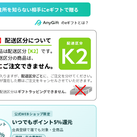
住所を知らない相手にeギフトで贈る
のeギフトとは？
公式WEBショップ限定
いつでもポイント5%還元
ント
会員登録で誰でも対象・全商品
%