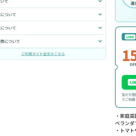
ついて
還
いについて
トについて
LINE
交換について
1
ご利用ガイド全文はこちら
OF
LI
友だち登
でご利用
・家庭菜
ベランダ
・トマト