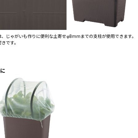
は、じゃがいも作りに便利な土寄せ
φ8mmまでの支柱が使用できます。
付きです。
に