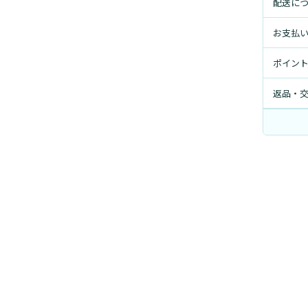
配送に
お支払
ポイン
返品・