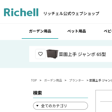
リッチェル公式ウェブショップ
ガーデン用品
ペット用品
ベビ
菜園上手 ジャンボ 65型
TOP
ガーデン用品
プランター
菜園上手 ジャンボ
検索