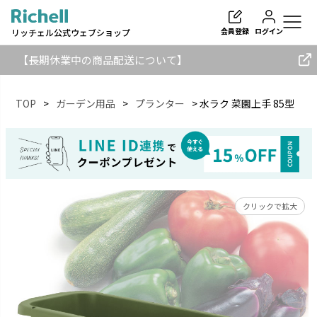
会員登録
ログイン
リッチェル公式ウェブショップ
【長期休業中の商品配送について】
TOP
ガーデン用品
プランター
水ラク 菜園上手 85型
検索
クリックで拡大