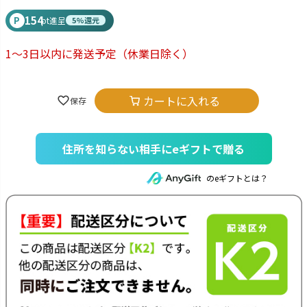
154
P
pt進呈
5%還元
1～3日以内に発送予定
（休業日除く）
カートに入れる
住所を知らない相手にeギフトで贈る
のeギフトとは？