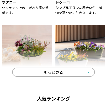
ボタニー
ドゥーロ
ワンランク上のこだわり高い質
シンプルモダンな風合いが、植
感です。
物を華やかに引き立てます。
もっと見る
ひよっこ
ギャザリン
卵の殻から生まれました。
寄せ植えをより美しく見せる形
状です。
人気ランキング