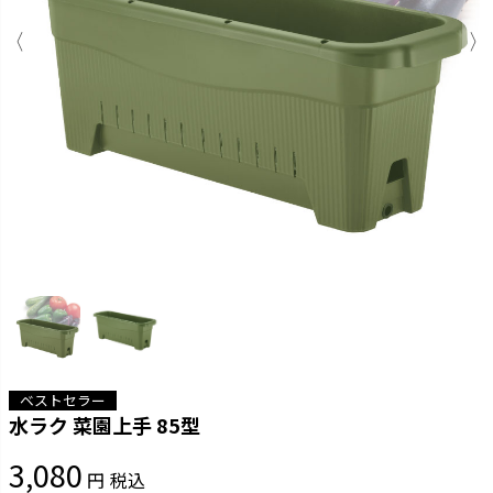
ベストセラー
水ラク 菜園上手 85型
3,080
税込