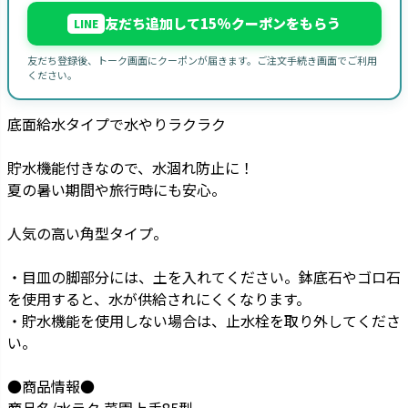
友だち追加して15%クーポンをもらう
LINE
友だち登録後、トーク画面にクーポンが届きます。ご注文手続き画面でご利用
ください。
底面給水タイプで水やりラクラク
貯水機能付きなので、水涸れ防止に！
夏の暑い期間や旅行時にも安心。
人気の高い角型タイプ。
・目皿の脚部分には、土を入れてください。鉢底石やゴロ石
を使用すると、水が供給されにくくなります。
・貯水機能を使用しない場合は、止水栓を取り外してくださ
い。
●商品情報●