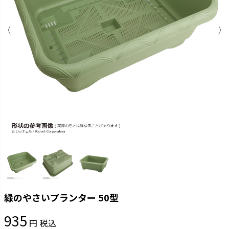
緑のやさいプランター 50型
935
税込