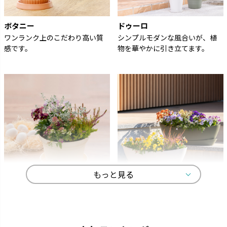
ボタニー
ドゥーロ
ワンランク上のこだわり高い質
シンプルモダンな風合いが、植
感です。
物を華やかに引き立てます。
もっと見る
ひよっこ
ギャザリン
卵の殻から生まれました。
寄せ植えをより美しく見せる形
状です。