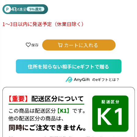
47
P
pt進呈
5%還元
1～3日以内に発送予定
（休業日除く）
カートに入れる
住所を知らない相手にeギフトで贈る
のeギフトとは？