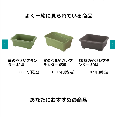
よく一緒に見られている商品
緑のやさいプラン
実のなるやさいプ
ES 緑のやさいプラ
ター 40型
ランター 65型
ンター 50型
タ
660円
(税込)
1,815円
(税込)
822円
(税込)
あなたにおすすめの商品