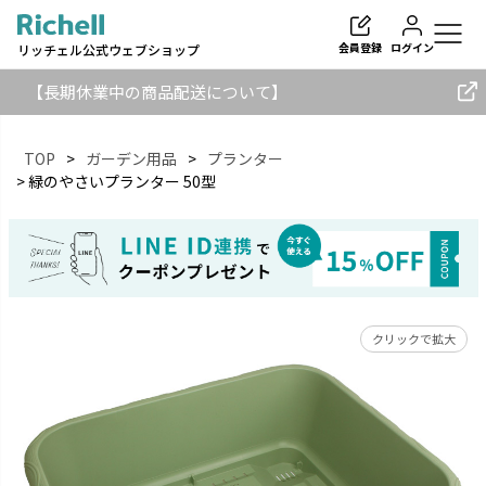
会員登録
ログイン
リッチェル公式ウェブショップ
【長期休業中の商品配送について】
TOP
ガーデン用品
プランター
緑のやさいプランター 50型
検索
クリックで拡大