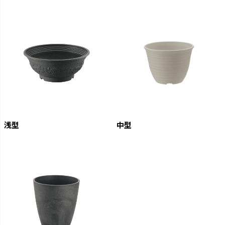
浅型
中型