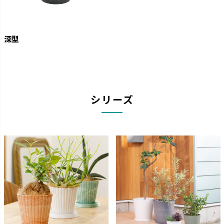
深型
シリーズ