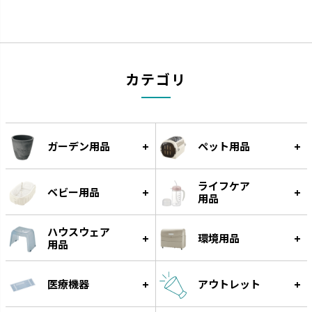
カテゴリ
ウルオ
エコル
受皿に貯水する底面給水タイプ
手作り感のある暖かな風合いで
です。
す。
ガーデン用品
ペット用品
ライフケア
ベビー用品
用品
ハウスウェア
環境用品
用品
医療機器
アウトレット
スラック ジョーロ
グレース