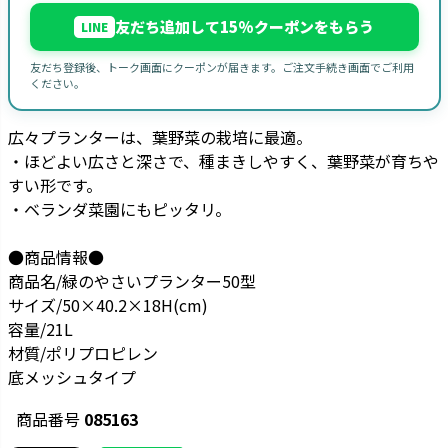
友だち追加して15%クーポンをもらう
LINE
友だち登録後、トーク画面にクーポンが届きます。ご注文手続き画面でご利用
ください。
広々プランターは、葉野菜の栽培に最適。
・ほどよい広さと深さで、種まきしやすく、葉野菜が育ちや
すい形です。
・ベランダ菜園にもピッタリ。
●商品情報●
商品名/緑のやさいプランター50型
サイズ/50×40.2×18H(cm)
容量/21L
材質/ポリプロピレン
底メッシュタイプ
商品番号
085163