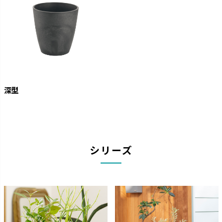
深型
シリーズ