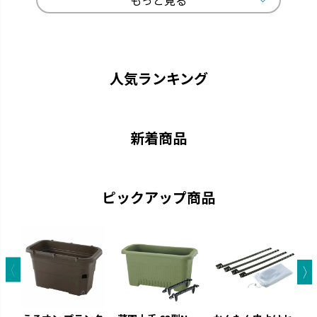
ひよっこ
ギャザリン
卵の殻から生まれました。
寄せ植えをより美しく見せる形
状です。
人気ランキング
新着商品
ピックアップ商品
グレーニー
クロレラの恵み
ペイントした手作りの風合いで
クロレラの効果で植物の生長を
す。
サポートします。