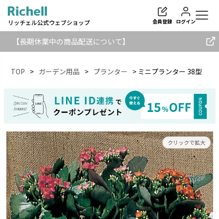
会員登録
ログイン
リッチェル公式ウェブショップ
【長期休業中の商品配送について】
TOP
ガーデン用品
プランター
ミニプランター 38型
検索
クリックで拡大