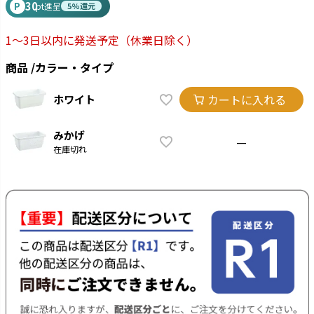
30
P
pt進呈
5%還元
1～3日以内に発送予定
（休業日除く）
商品
カラー・タイプ
カートに入れる
ホワイト
みかげ
—
在庫切れ