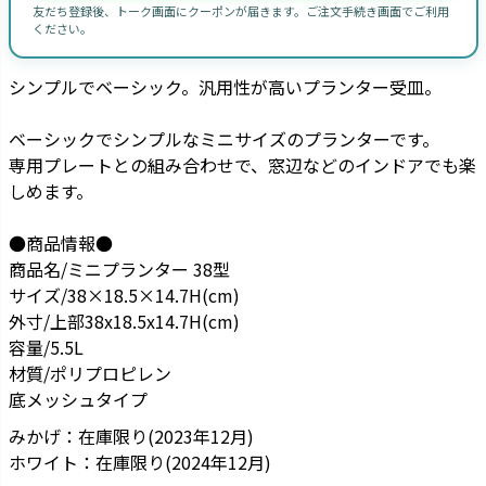
友だち登録後、トーク画面にクーポンが届きます。ご注文手続き画面でご利用
ください。
シンプルでベーシック。汎用性が高いプランター受皿。
ベーシックでシンプルなミニサイズのプランターです。
専用プレートとの組み合わせで、窓辺などのインドアでも楽
しめます。
●商品情報●
商品名/ミニプランター 38型
サイズ/38×18.5×14.7H(cm)
外寸/上部38x18.5x14.7H(cm)
容量/5.5L
材質/ポリプロピレン
底メッシュタイプ
みかげ：在庫限り(2023年12月)
ホワイト：在庫限り(2024年12月)