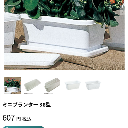
ミニプランター 38型
607
税込