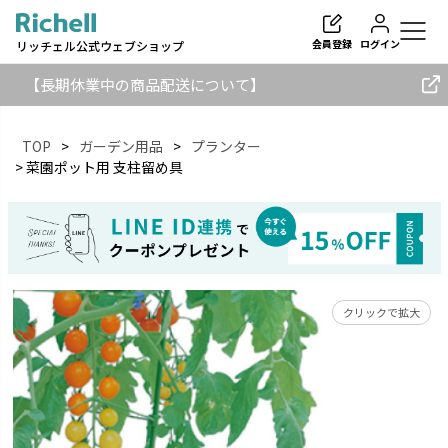
会員登録
ログイン
リッチェル公式ウェブショップ
【長期休業中の商品配送について】
TOP
ガーデン用品
プランター
菜園ポット用 支柱留め具
検索
クリックで拡大