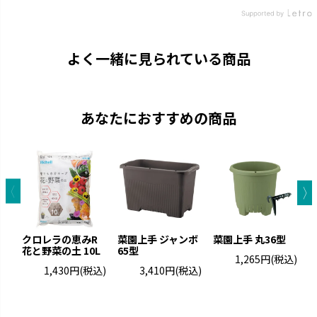
よく一緒に見られている商品
あなたにおすすめの商品
クロレラの恵みR
菜園上手 ジャンボ
菜園上手 丸36型
花と野菜の土 10L
65型
1,265円
(税込)
1,430円
(税込)
3,410円
(税込)