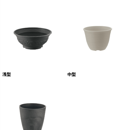
浅型
中型