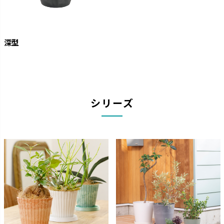
深型
シリーズ