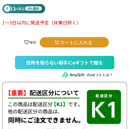
12
P
pt進呈
5%還元
1～3日以内に発送予定
（休業日除く）
カートに入れる
住所を知らない相手にeギフトで贈る
のeギフトとは？