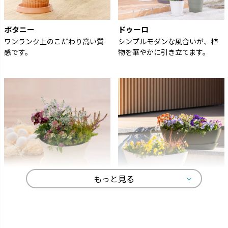
ボタニー
ドゥーロ
ワンランク上のこだわり高い質
シンプルモダンな風合いが、植
感です。
物を華やかに引き立てます。
もっと見る
ひよっこ
ギャザリン
卵の殻から生まれました。
寄せ植えをより美しく見せる形
状です。