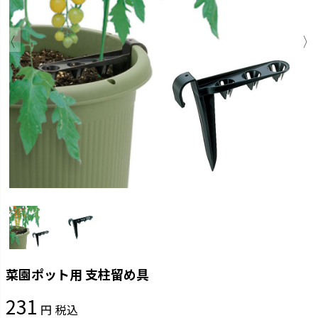
菜園ポット用 支柱留め具
231
税込