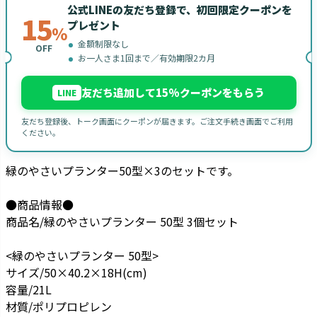
公式LINEの友だち登録で、初回限定クーポンを
15
プレゼント
%
金額制限なし
OFF
お一人さま1回まで／有効期限2カ月
友だち追加して15%クーポンをもらう
LINE
友だち登録後、トーク画面にクーポンが届きます。ご注文手続き画面でご利用
ください。
緑のやさいプランター50型×3のセットです。
●商品情報●
商品名/緑のやさいプランター 50型 3個セット
<緑のやさいプランター 50型>
サイズ/50×40.2×18H(cm)
容量/21L
材質/ポリプロピレン