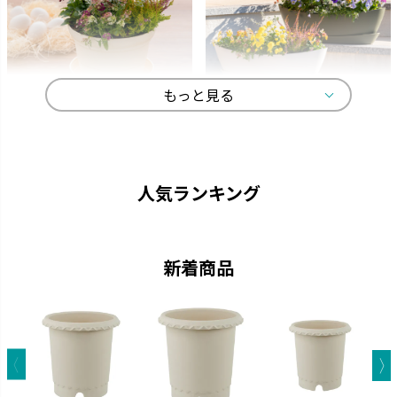
もっと見る
ひよっこ
ギャザリン
卵の殻から生まれました。
寄せ植えをより美しく見せる形
状です。
人気ランキング
新着商品