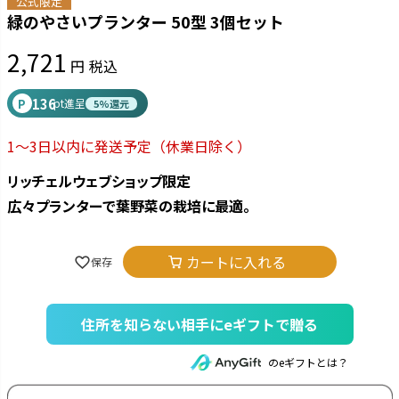
公式限定
緑のやさいプランター 50型 3個セット
2,721
税込
136
P
pt進呈
5%還元
1～3日以内に発送予定
（休業日除く）
リッチェルウェブショップ限定
広々プランターで葉野菜の栽培に最適。
カートに入れる
住所を知らない相手にeギフトで贈る
のeギフトとは？