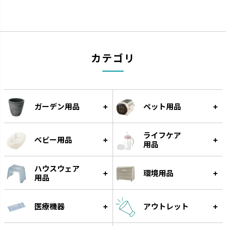
カテゴリ
スラック ジョーロ
グレース
ガーデン用品
ペット用品
大容量なのにスリムなじょうろ
細く優しい水が根元に注げます。
です。
ライフケア
ベビー用品
用品
ハウスウェア
環境用品
用品
医療機器
アウトレット