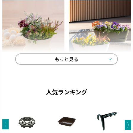
もっと見る
ひよっこ
ギャザリン
卵の殻から生まれました。
寄せ植えをより美しく見せる形
状です。
人気ランキング