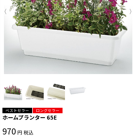
ベストセラー
ロングセラー
ホームプランター 65E
970
税込