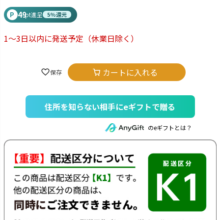
49
P
pt進呈
5%還元
1～3日以内に発送予定
（休業日除く）
カートに入れる
住所を知らない相手にeギフトで贈る
のeギフトとは？