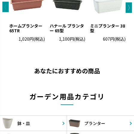
ホームプランター
ハナール プランタ
ミニプランター 38
65TR
ー 65型
型
ラ
1,020円
(税込)
1,100円
(税込)
607円
(税込)
あなたにおすすめの商品
ガーデン用品カテゴリ
鉢・皿
プランター