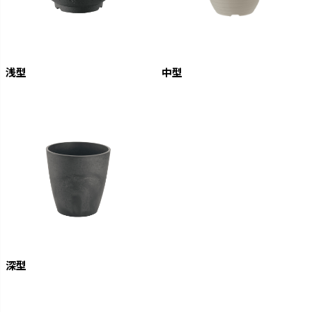
浅型
中型
深型