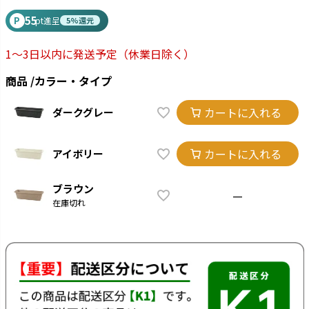
55
P
pt進呈
5%還元
1～3日以内に発送予定
（休業日除く）
商品
カラー・タイプ
カートに入れる
ダークグレー
カートに入れる
アイボリー
ブラウン
—
在庫切れ