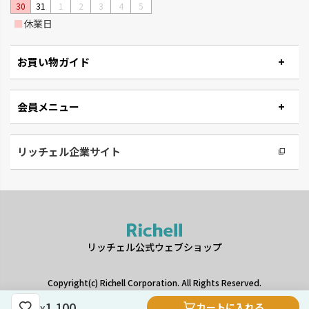
30
31
1
2
3
4
5
■
休業日
お買い物ガイド
会員メニュー
ベビーリーフプランター
ステッチ
窓辺やキッチンで、手軽に菜園が
やさしいたたずまいのプランタ
楽しめるプランターです。
ーです。
リッチェル企業サイト
リッチェル公式ウェブショップ
Copyright(c) Richell Corporation. All Rights Reserved.
1,100
カートに入れる
¥