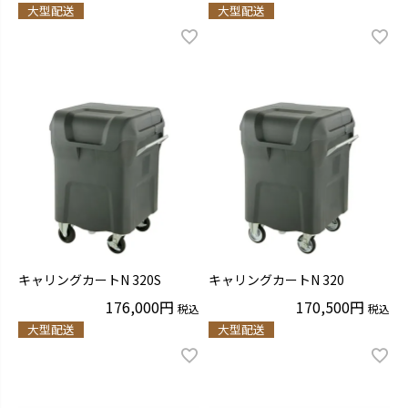
大型配送
大型配送
キャリングカートN 320S
キャリングカートN 320
176,000
170,500
税込
税込
大型配送
大型配送