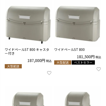
ワイドペールST 800 キャスタ
ワイドペールST 800
ー付き
181,500
税込
187,000
税込
大型配送
ベストセラー
大型配送