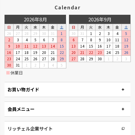
Calendar
2026年8月
2026年9月
日
月
火
水
木
金
土
日
月
火
水
木
金
土
26
27
28
29
30
31
1
30
31
1
2
3
4
5
2
3
4
5
6
7
8
6
7
8
9
10
11
12
9
10
11
12
13
14
15
13
14
15
16
17
18
19
16
17
18
19
20
21
22
20
21
22
23
24
25
26
23
24
25
26
27
28
29
27
28
29
30
1
2
3
30
31
1
2
3
4
5
■
休業日
お買い物ガイド
会員メニュー
リッチェル企業サイト