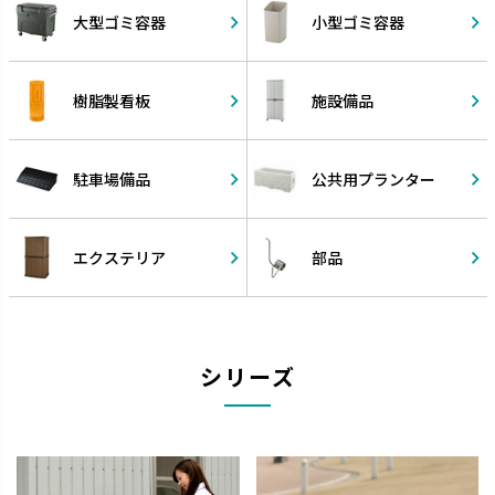
大型ゴミ容器
小型ゴミ容器
樹脂製看板
施設備品
駐車場備品
公共用
プランター
エクステリア
部品
シリーズ