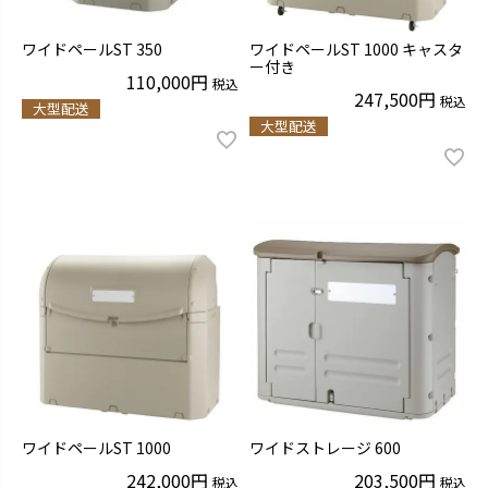
ワイドペールST 350
ワイドペールST 1000 キャスタ
ー付き
110,000
税込
247,500
税込
大型配送
大型配送
ワイドペールST 1000
ワイドストレージ 600
242,000
203,500
税込
税込