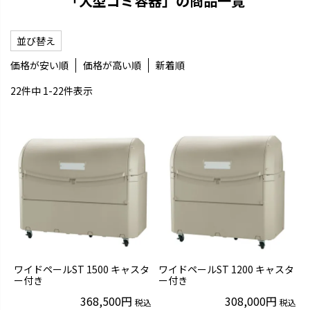
「大型ゴミ容器」の商品一覧
並び替え
価格が安い順
価格が高い順
新着順
22
件中
1
-
22
件表示
ワイドペールST 1500 キャスタ
ワイドペールST 1200 キャスタ
ー付き
ー付き
368,500
308,000
税込
税込