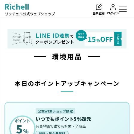
会員登録
ログイン
リッチェル公式ウェブショップ
環境用品
検索
本日のポイントアップキャンペーン
公式WEBショップ限定
いつでもポイント5%還元
ポイント
5
会員登録で誰でも対象・全商品
%
登録・年会費無料