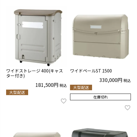
ワイドストレージ 400(キャス
ワイドペールST 1500
ター付き)
330,000
税込
181,500
税込
大型配送
大型配送
在庫切れ