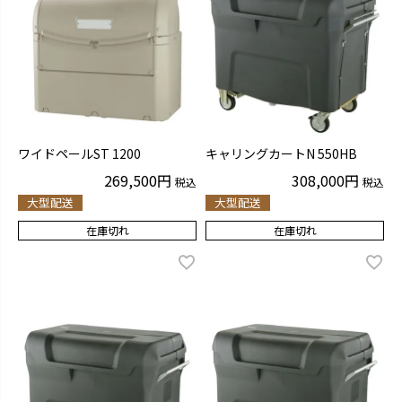
ワイドペールST 1200
キャリングカートN 550HB
269,500
308,000
税込
税込
大型配送
大型配送
在庫切れ
在庫切れ