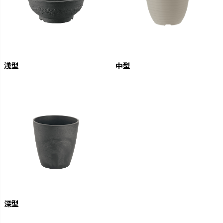
浅型
中型
深型