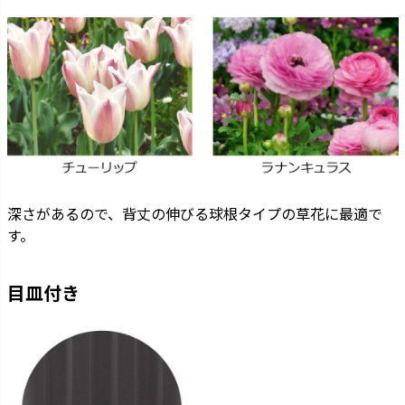
深さがあるので、背丈の伸びる球根タイプの草花に最適で
す。
目皿付き