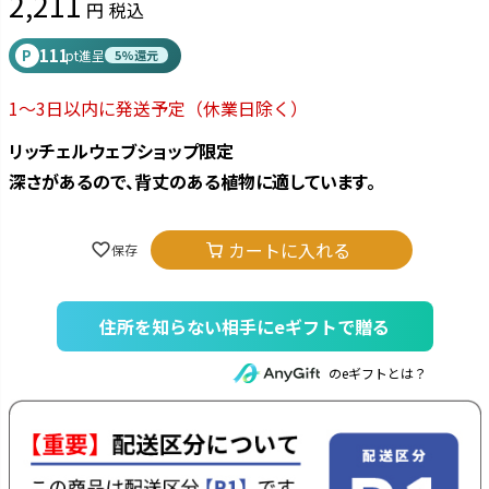
2,211
税込
111
P
pt進呈
5%還元
1～3日以内に発送予定
（休業日除く）
リッチェルウェブショップ限定
深さがあるので、背丈のある植物に適しています。
カートに入れる
住所を知らない相手にeギフトで贈る
のeギフトとは？