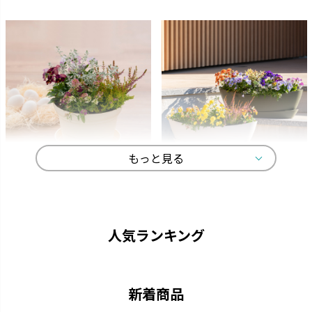
もっと見る
ひよっこ
ギャザリン
卵の殻から生まれました。
寄せ植えをより美しく見せる形
状です。
人気ランキング
新着商品