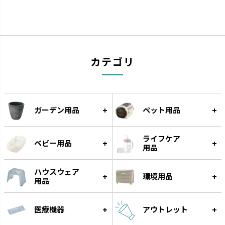
カテゴリ
スラック ジョーロ
グレース
大容量なのにスリムなじょうろ
細く優しい水が根元に注げます。
ガーデン用品
ペット用品
です。
ライフケア
ベビー用品
用品
ハウスウェア
環境用品
用品
医療機器
アウトレット