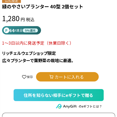
公式限定
緑のやさいプランター 40型 2個セット
1,280
税込
64
P
pt進呈
5%還元
1～3日以内に発送予定
（休業日除く）
リッチェルウェブショップ限定
広々プランターで葉野菜の栽培に最適。
カートに入れる
住所を知らない相手にeギフトで贈る
のeギフトとは？