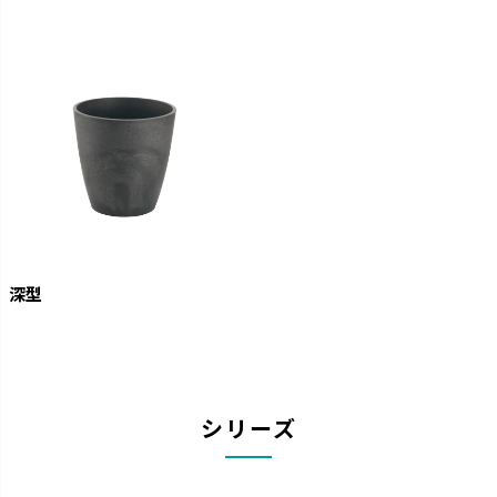
深型
シリーズ