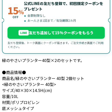
公式LINEの友だち登録で、初回限定クーポンを
15
プレゼント
%
金額制限なし
OFF
お一人さま1回まで／有効期限2カ月
友だち追加して15%クーポンをもらう
LINE
友だち登録後、トーク画面にクーポンが届きます。ご注文手続き画面でご利用
ください。
緑のやさいプランター40型×2のセットです。
●商品情報●
商品名/緑のやさいプランター 40型 2個セット
<緑のやさいプランター 40型>
サイズ/40×30×14.5H(cm)
容量/10L
材質/ポリプロピレン
底メッシュタイプ