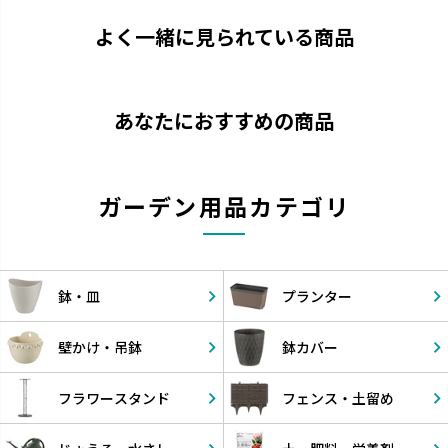
よく一緒に見られている商品
あなたにおすすめの商品
ガーデン用品カテゴリ
鉢・皿
プランター
壁かけ・
吊鉢
鉢カバー
フラワー
スタンド
フェンス・
土留め