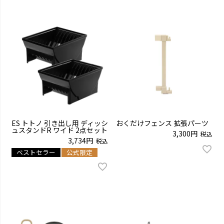
ES トトノ 引き出し用 ディッシ
おくだけフェンス 拡張パーツ
ュスタンドR ワイド 2点セット
3,300
税込
3,734
税込
ベストセラー
公式限定