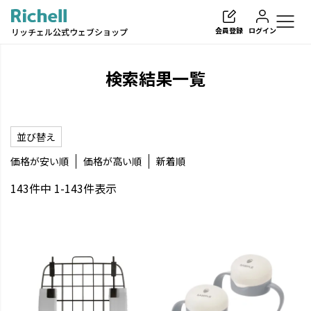
会員登録
ログイン
リッチェル公式ウェブショップ
検索結果一覧
並び替え
検索
価格が安い順
価格が高い順
新着順
143
件中
1
-
143
件表示