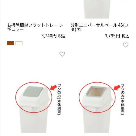
お掃除簡単フラットトレー レ
分別ユニバーサルペール 45(フ
ギュラー
タ) 丸
3,740
3,795
税込
税込