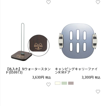
【名入れ】Nウォータースタン
キャンピングキャリーファイ
ド(059973)
ンR Mドア
3,630
3,300
税込
税込