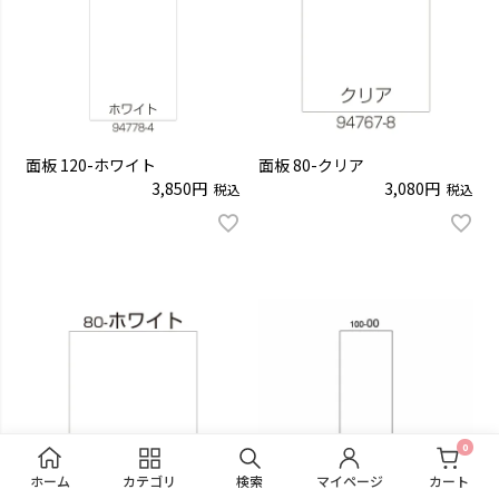
面板 120-ホワイト
面板 80-クリア
3,850
3,080
税込
税込
0
ホーム
カテゴリ
検索
マイページ
カート