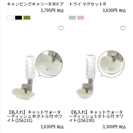
キャンピングキャリーR Mドア
トライ マグセットR
3,795
3,630
税込
税込
【名入れ】キャットウォータ
【名入れ】キャットウォータ
ーディッシュ M ボトル付 ホワ
ーディッシュ S ボトル付 ホワ
イト(156231)
イト(156230)
3,630
3,300
税込
税込