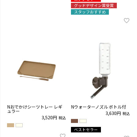
グッドデザイン賞受賞
スタッフおすすめ
Nおでかけシーツトレー レギ
Nウォーターノズル ボトル付
ュラー
3,630
税込
3,520
税込
ベストセラー