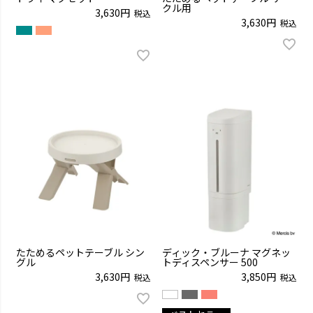
クル用
3,630
税込
3,630
税込
たためるペットテーブル シン
ディック・ブルーナ マグネッ
グル
トディスペンサー 500
3,630
3,850
税込
税込