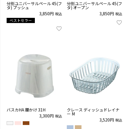
分別ユニバーサルペール 45(フ
分別ユニバーサルペール 45(フ
タ) プッシュ
タ) オープン
3,850
3,850
税込
税込
ベストセラー
バスカHA 腰かけ 31H
クレース ディッシュドレイナ
ー M
3,300
税込
3,520
税込