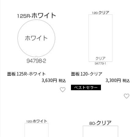
面板 125R-ホワイト
面板 120-クリア
3,630
3,300
税込
税込
ベストセラー