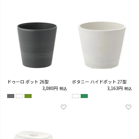
ドゥーロ ポット 26型
ボタニー ハイドポット 27型
3,080
3,163
税込
税込