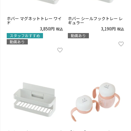
ホバー マグネットトレー ワイ
ホバー シールフックトレー レ
ド
ギュラー
3,850
3,190
税込
税込
スタッフおすすめ
動画あり
動画あり