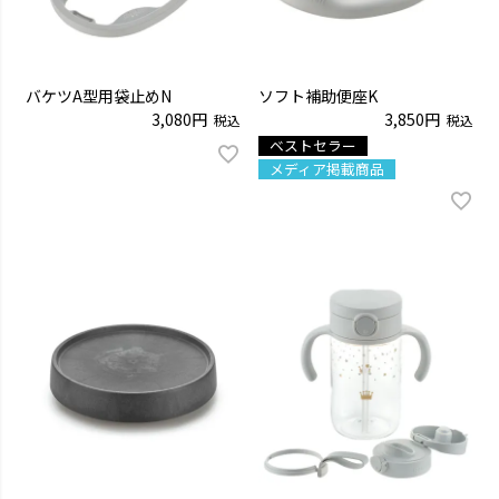
バケツA型用袋止めN
ソフト補助便座K
3,080
3,850
税込
税込
ベストセラー
メディア掲載商品