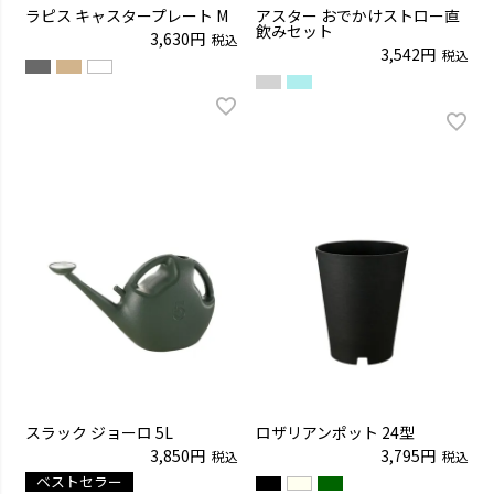
ラピス キャスタープレート M
アスター おでかけストロー直
飲みセット
3,630
税込
3,542
税込
スラック ジョーロ 5L
ロザリアンポット 24型
3,850
3,795
税込
税込
ベストセラー