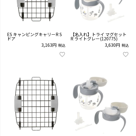
ES キャンピングキャリーR S
【名入れ】トライ マグセット
ドア
R ライトグレー(120775)
3,163
3,630
税込
税込