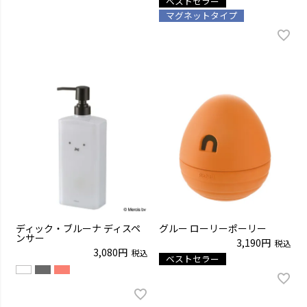
ベストセラー
マグネットタイプ
ディック・ブルーナ ディスペ
グルー ローリーポーリー
ンサー
3,190
税込
3,080
税込
ベストセラー