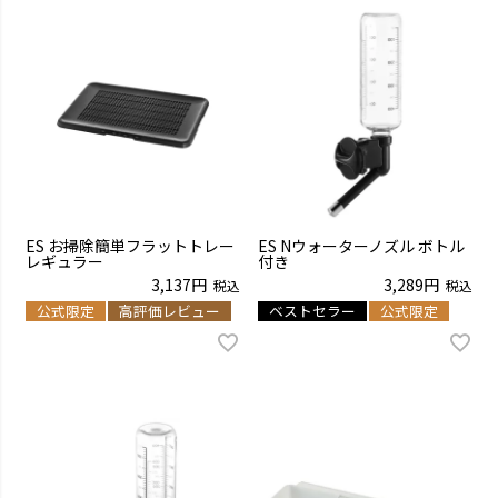
ES お掃除簡単フラットトレー
ES Nウォーターノズル ボトル
レギュラー
付き
3,137
3,289
税込
税込
公式限定
高評価レビュー
ベストセラー
公式限定