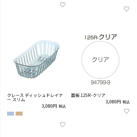
クレース ディッシュドレイナ
面板 125R-クリア
ー スリム
3,080
税込
3,080
税込