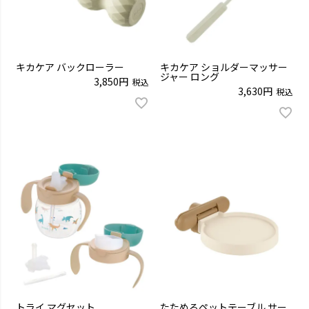
キカケア バックローラー
キカケア ショルダーマッサー
ジャー ロング
3,850
税込
3,630
税込
トライ マグセット
たためるペットテーブル サー