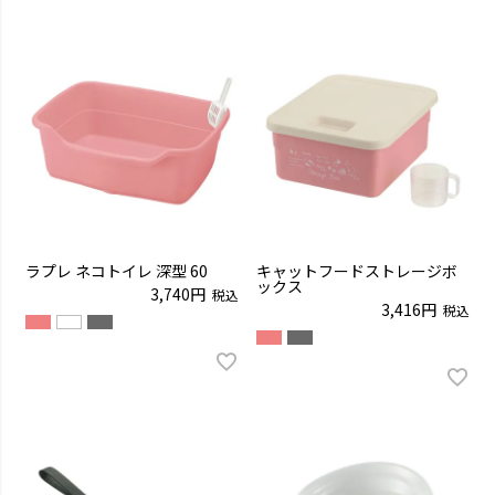
ラプレ ネコトイレ 深型 60
キャットフードストレージボ
ックス
3,740
税込
3,416
税込