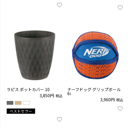
ラピス ポットカバー 10
ナーフドッグ グリップボール
6i
3,850
税込
3,960
税込
ベストセラー