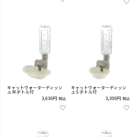
キャットウォーターディッシ
キャットウォーターディッシ
ュ M ボトル付
ュ S ボトル付
3,630
3,300
税込
税込