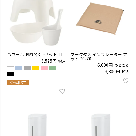
ハユール お風呂3点セット TL
マークタス インフレーター マ
ット 70-70
3,575
税込
6,600
のところ
3,300
税込
公式限定