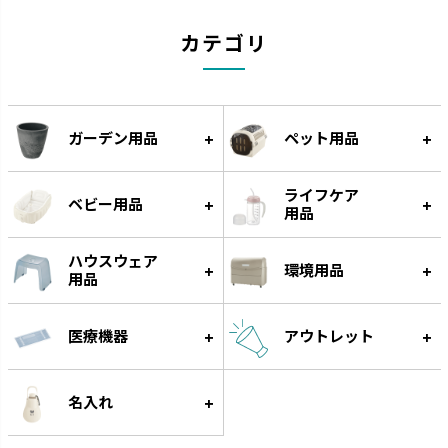
ナーフドッグ
トンカ
カテゴリ
愛犬と一緒に遊べるコミュニケ
タイヤ素材で大満足の噛みごた
ーション玩具です。
えです。
ガーデン用品
ペット用品
ライフケア
ベビー用品
用品
ハウスウェア
環境用品
用品
医療機器
アウトレット
グルー
遊びながらフードをゆっくり食
べられる知遊玩具です。
名入れ