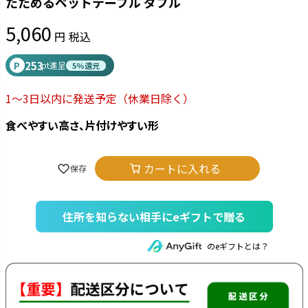
たためるペットテーブル ダブル
5,060
税込
253
P
pt進呈
5%還元
1～3日以内に発送予定
（休業日除く）
食べやすい高さ、片付けやすい形
カートに入れる
住所を知らない相手にeギフトで贈る
のeギフトとは？