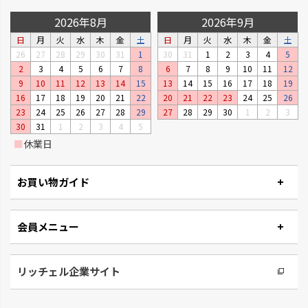
2026年8月
2026年9月
日
月
火
水
木
金
土
日
月
火
水
木
金
土
26
27
28
29
30
31
1
30
31
1
2
3
4
5
2
3
4
5
6
7
8
6
7
8
9
10
11
12
9
10
11
12
13
14
15
13
14
15
16
17
18
19
16
17
18
19
20
21
22
20
21
22
23
24
25
26
23
24
25
26
27
28
29
27
28
29
30
1
2
3
30
31
1
2
3
4
5
■
休業日
お買い物ガイド
会員メニュー
リッチェル企業サイト