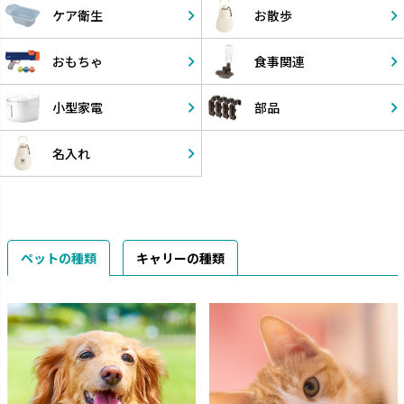
ケア衛生
お散歩
おもちゃ
食事関連
小型家電
部品
名入れ
ペットの種類
キャリーの種類