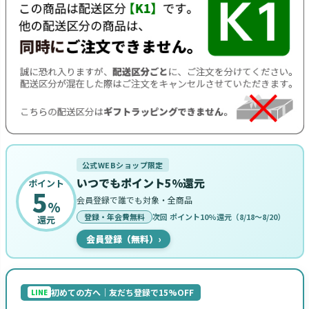
公式WEBショップ限定
いつでもポイント5%還元
ポイント
5
会員登録で誰でも対象・全商品
%
登録・年会費無料
次回 ポイント10%還元（8/18〜8/20）
還元
会員登録（無料）
›
初めての方へ｜友だち登録で15%OFF
LINE