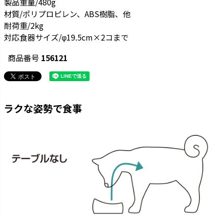
製品重量/480g
材質/ポリプロピレン、ABS樹脂、他
耐荷重/2kg
対応食器サイズ/φ19.5cm×2コまで
商品番号
156121
ラクな姿勢で食事