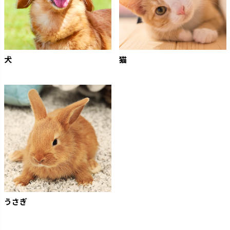
犬
猫
うさぎ