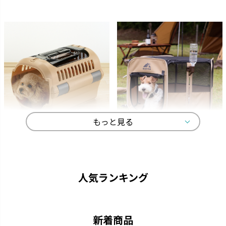
もっと見る
キャンピングキャリー
マークタス
ペットを守る丈夫なハードタイ
愛犬と一緒に大自然へ行きまし
プのキャリーです。
ょう。
人気ランキング
新着商品