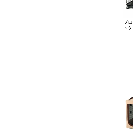
プロ
トケ