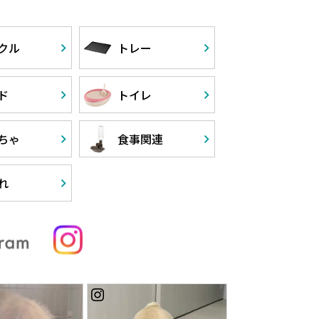
クル
トレー
ド
トイレ
ちゃ
食事関連
れ