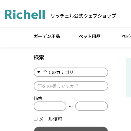
リッチェル公式ウェブショップ
ガーデン用品
ペット用品
ベビ
検索
価格
〜
メール便可