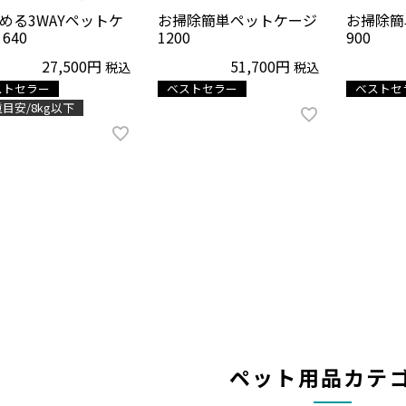
める3WAYペットケ
お掃除簡単ペットケージ
お掃除簡
640
1200
900
27,500
51,700
税込
税込
ストセラー
ベストセラー
ベストセ
目安/8kg以下
ペット用品カテ