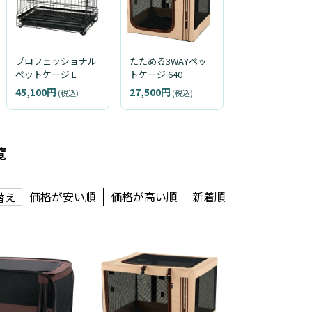
プロフェッショナル
たためる3WAYペッ
ペットケージ L
トケージ 640
45,100円
27,500円
(税込)
(税込)
覧
価格が安い順
価格が高い順
新着順
替え