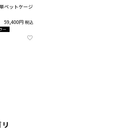
単ペットケージ
59,400
税込
ラー
ゴリ