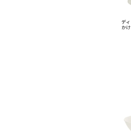
ディ
かけ 