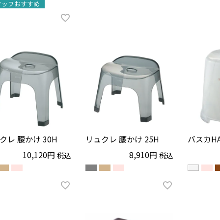
タッフおすすめ
クレ 腰かけ 30H
リュクレ 腰かけ 25H
バスカHA
10,120
8,910
税込
税込