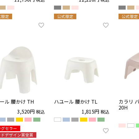
式限定
公式限定
公式限定
ール 腰かけ TH
ハユール 腰かけ TL
カラリ 
20H
3,520
1,815
税込
税込
ングセラー
ッドデザイン賞受賞