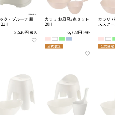
ック・ブルーナ 腰
カラリ お風呂3点セット
カラリ 
21H
20H
ススツー
2,530
6,723
税込
税込
公式限定
公式限定