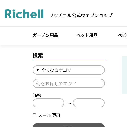
リッチェル公式ウェブショップ
ガーデン用品
ペット用品
ベビ
検索
価格
〜
メール便可