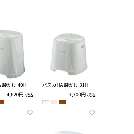
 腰かけ 40H
バスカHA 腰かけ 31H
4,620
3,300
税込
税込