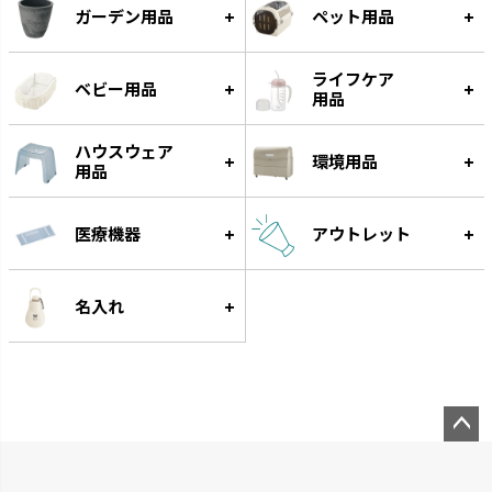
ガーデン用品
ペット用品
ライフケア
ベビー用品
用品
ハウスウェア
環境用品
用品
リュクレ
医療機器
ダスポット
アウトレット
凹凸がなくお手入れしやすい形
使いやすい生活の必需品です。
状です。
名入れ
ペー
ジト