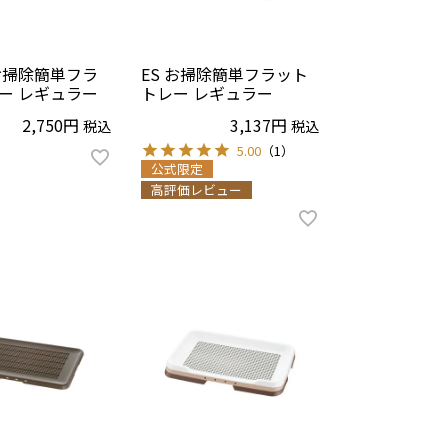
お掃除簡単フラ
ES お掃除簡単フラット
ー レギュラー
トレー レギュラー
2,750
3,137
税込
税込
公式限定
高評価レビュー