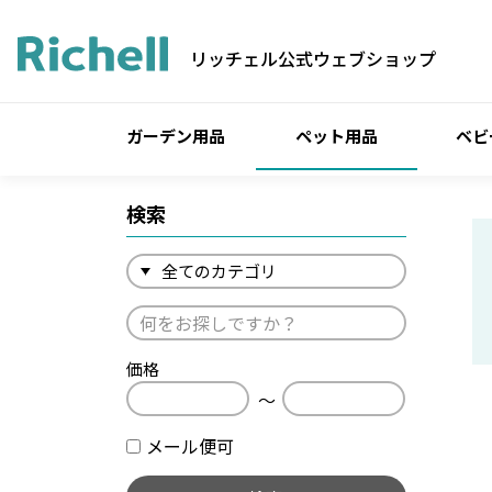
リッチェル公式ウェブショップ
ガーデン用品
ペット用品
ベビ
検索
価格
〜
メール便可