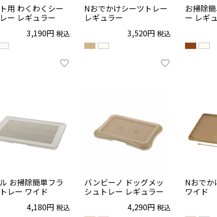
ト用 わくわくシー
Nおでかけシーツトレー
お掃除簡
レー レギュラー
レギュラー
ー レギ
3,190
3,520
税込
税込
ル お掃除簡単フラ
バンビーノ ドッグメッ
Nおでか
トレー ワイド
シュトレー レギュラー
ワイド
4,180
4,290
税込
税込