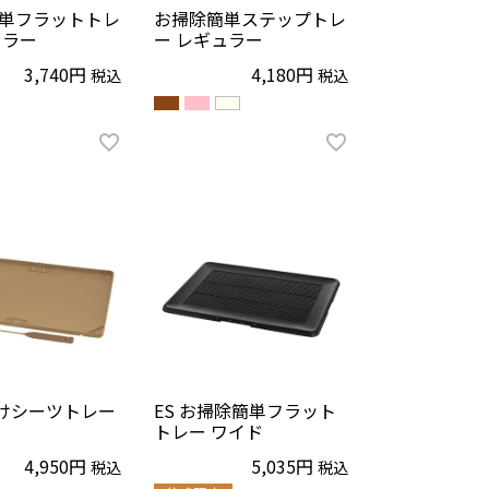
単フラットトレ
お掃除簡単ステップトレ
ュラー
ー レギュラー
3,740
4,180
税込
税込
けシーツトレー
ES お掃除簡単フラット
トレー ワイド
4,950
5,035
税込
税込