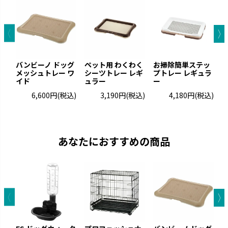
バンビーノ ドッグ
ペット用 わくわく
お掃除簡単ステッ
メッシュトレー ワ
シーツトレー レギ
プトレー レギュラ
イド
ュラー
ー
6,600円
(税込)
3,190円
(税込)
4,180円
(税込)
あなたにおすすめの商品