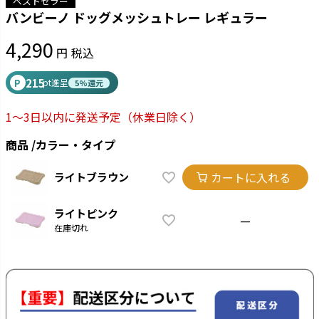
ベストセラー
バンビーノ ドッグメッシュトレー レギュラー
4,290
税込
215
P
pt進呈
5%還元
1～3日以内に発送予定
（休業日除く）
商品
カラー・タイプ
カートに入れる
ライトブラウン
ライトピンク
—
在庫切れ