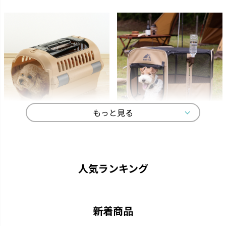
もっと見る
キャンピングキャリー
マークタス
ペットを守る丈夫なハードタイ
愛犬と一緒に大自然へ行きまし
プのキャリーです。
ょう。
人気ランキング
新着商品