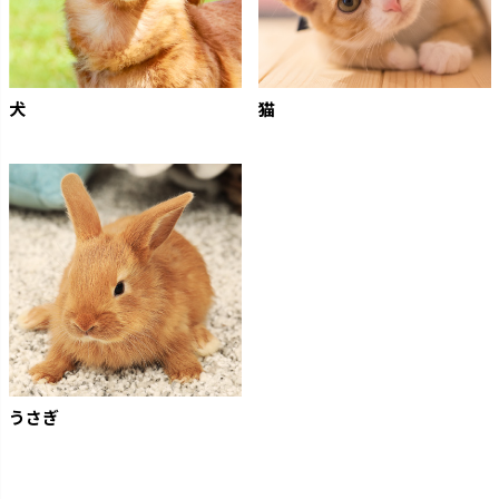
犬
猫
うさぎ