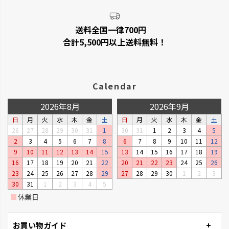
送料全国一律700円
合計5,500円以上送料無料！
Calendar
2026年8月
2026年9月
日
月
火
水
木
金
土
日
月
火
水
木
金
土
26
27
28
29
30
31
1
30
31
1
2
3
4
5
2
3
4
5
6
7
8
6
7
8
9
10
11
12
9
10
11
12
13
14
15
13
14
15
16
17
18
19
16
17
18
19
20
21
22
20
21
22
23
24
25
26
23
24
25
26
27
28
29
27
28
29
30
1
2
3
30
31
1
2
3
4
5
■
休業日
お買い物ガイド