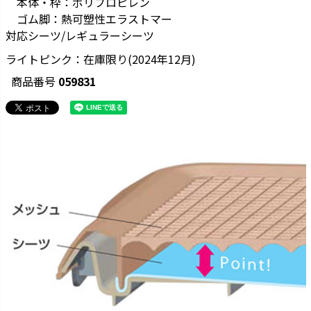
本体・枠：ポリプロピレン
ゴム脚：熱可塑性エラストマー
対応シーツ/レギュラーシーツ
ライトピンク：在庫限り(2024年12月)
商品番号
059831