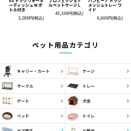
ES ドッグウォータ
プロフェッショナ
バンビーノ ドッグ
ーディッシュ M ボ
ルペットケージ L
メッシュトレー ワ
トル付き
イド
45,100円
(税込)
3,289円
(税込)
6,600円
(税込)
ペット用品カテゴリ
キャリー・
カート
ケージ
サークル
トレー
ゲート
犬舎
ベッド
トイレ
ケア衛生
お散歩