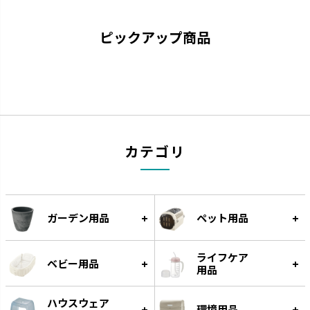
ピックアップ商品
お掃除簡単
ラプレ
凹凸が少なくお手入れが簡単で
猫と過ごすおしゃれ空間を演出
す。
です。
カテゴリ
ガーデン用品
ペット用品
ライフケア
ベビー用品
用品
ハウスウェア
環境用品