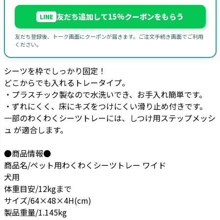
友だち追加して15%クーポンをもらう
LINE
友だち登録後、トーク画面にクーポンが届きます。ご注文手続き画面でご利用
ください。
シーツを枠でしっかり固定！
どこからでも入れるトレータイプ。
・プラスチック製なので水洗いでき、お手入れ簡単です。
・ずれにくく、床にキズをつけにくい滑り止め付きです。
一部のわくわくシーツトレーには、しつけ用ステップメッシ
ュ が適合します。
●商品情報●
商品名/ペット用わくわくシーツトレー ワイド
犬用
体重目安/12kgまで
サイズ/64×48×4H(cm)
製品重量/1.145kg