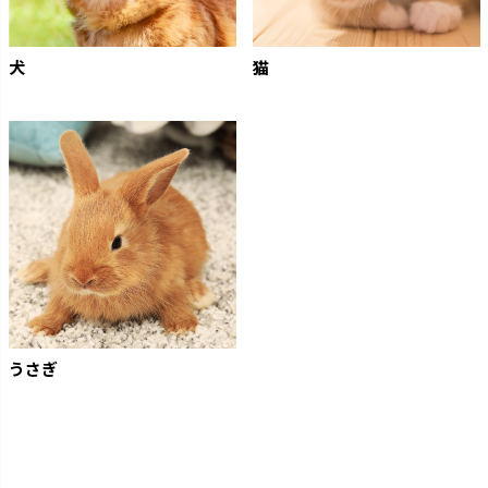
犬
猫
うさぎ