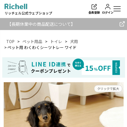
会員登録
ログイン
リッチェル公式ウェブショップ
【長期休業中の商品配送について】
TOP
ペット用品
トイレ
犬用
ペット用 わくわくシーツトレー ワイド
検索
クリックで拡大