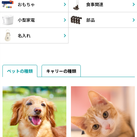
おもちゃ
食事関連
小型家電
部品
名入れ
ペットの種類
キャリーの種類