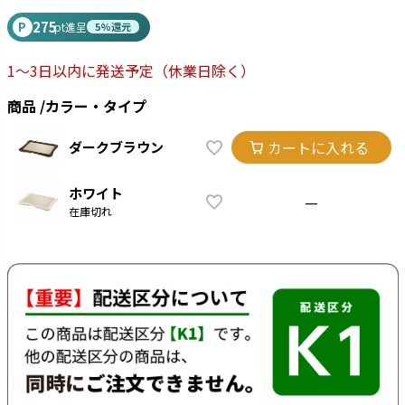
275
P
pt進呈
5%還元
1～3日以内に発送予定
（休業日除く）
商品
カラー・タイプ
カートに入れる
ダークブラウン
ホワイト
—
在庫切れ