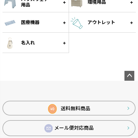
環境用品
用品
医療機器
アウトレット
名入れ
ペー
ジト
ップ
へ
送料無料商品
0
¥
メール便対応商品