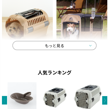
もっと見る
キャンピングキャリー
マークタス
ペットを守る丈夫なハードタイ
愛犬と一緒に大自然へ行きまし
プのキャリーです。
ょう。
人気ランキング