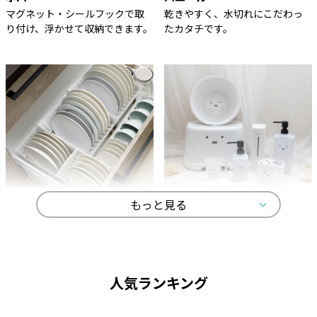
マグネット・シールフックで取
乾きやすく、水切れにこだわっ
り付け、浮かせて収納できます。
たカタチです。
もっと見る
トトノ
ディック・ブルーナ
よく使うものをサッと取り出し
オトナかわいいラインナップで、
て、家事効率がアップします。
選ぶ楽しみが広がります。
人気ランキング