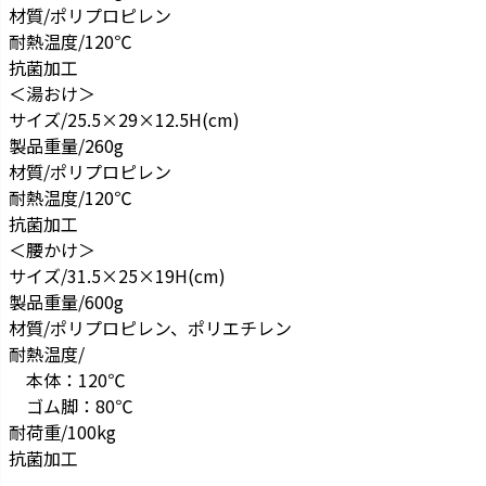
材質/ポリプロピレン
耐熱温度/120℃
抗菌加工
＜湯おけ＞
サイズ/25.5×29×12.5H(cm)
製品重量/260g
材質/ポリプロピレン
耐熱温度/120℃
抗菌加工
＜腰かけ＞
サイズ/31.5×25×19H(cm)
製品重量/600g
材質/ポリプロピレン、ポリエチレン
耐熱温度/
本体：120℃
ゴム脚：80℃
耐荷重/100kg
抗菌加工