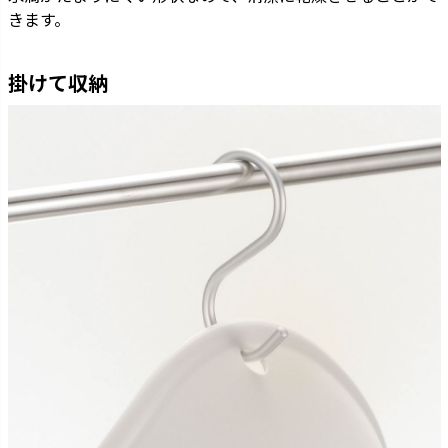
きます。
掛けて収納