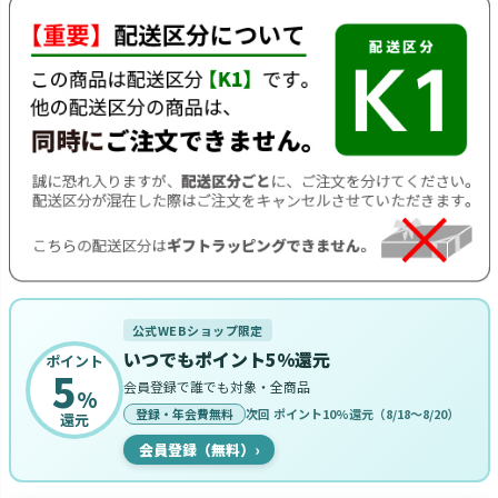
公式WEBショップ限定
いつでもポイント5%還元
ポイント
5
会員登録で誰でも対象・全商品
%
登録・年会費無料
次回 ポイント10%還元（8/18〜8/20）
還元
会員登録（無料）
›