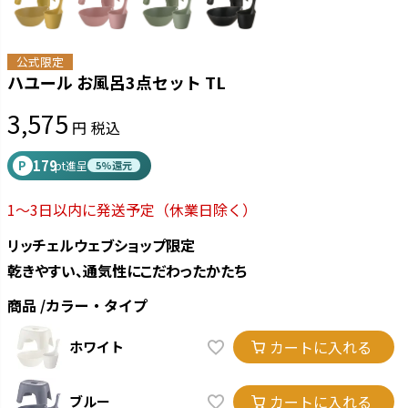
公式限定
ハユール お風呂3点セット TL
3,575
税込
179
P
pt進呈
5%還元
1～3日以内に発送予定
（休業日除く）
リッチェルウェブショップ限定
乾きやすい、通気性にこだわったかたち
商品
カラー・タイプ
カートに入れる
ホワイト
カートに入れる
ブルー