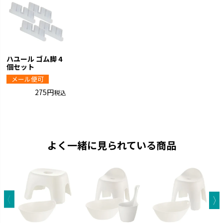
ハユール ゴム脚 4
個セット
メール便可
275
税込
よく一緒に見られている商品