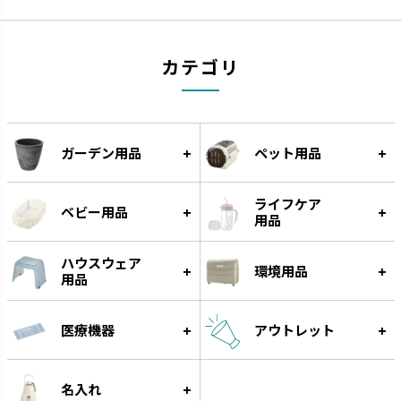
カラリ
ラクール
カテゴリ
引っかけて乾かすことができま
機能的なアイテムでワンランクア
す。
ップしたキッチンを実現します。
ガーデン用品
ペット用品
ライフケア
ベビー用品
用品
ハウスウェア
環境用品
用品
医療機器
アウトレット
クレース
つくりおき
インテリアにマッチするデザイ
作り置きに便利な食材小分け冷
名入れ
ンです。
凍・冷蔵トレーです。