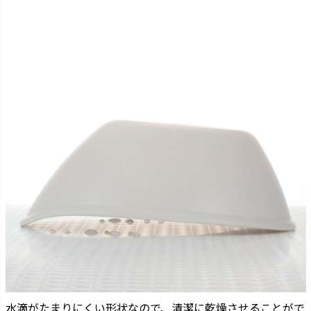
水滴がたまりにくい形状なので、清潔に乾燥させることがで