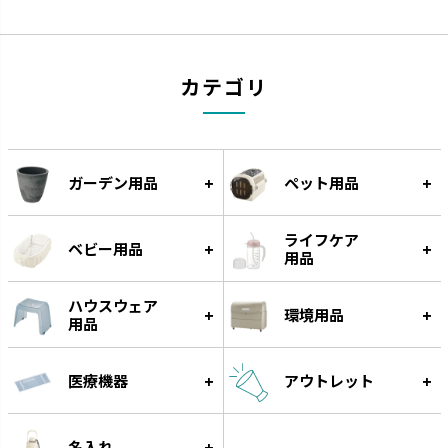
疲れをやわらげてくれるセルフ
進化するキッチンに合わせて使
ケアアイテムです。
いやすさを実現しました。
カテゴリ
ガーデン用品
ペット用品
ライフケア
ベビー用品
用品
ハウスウェア
環境用品
カラリ
ラクール
用品
引っかけて乾かすことができま
機能的なアイテムでワンランクア
す。
ップしたキッチンを実現します。
医療機器
アウトレット
名入れ