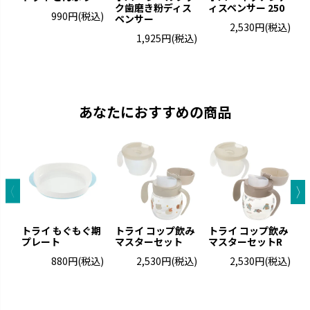
ク歯磨き粉ディス
ィスペンサー 250
990円
(税込)
ペンサー
タ
2,530円
(税込)
1,925円
(税込)
あなたにおすすめの商品
トライ もぐもぐ期
トライ コップ飲み
トライ コップ飲み
プレート
マスターセット
マスターセットR
マ
880円
(税込)
2,530円
(税込)
2,530円
(税込)
ウ