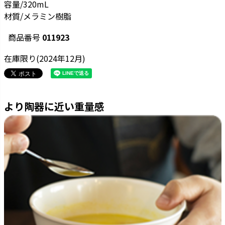
容量/320mL
材質/メラミン樹脂
商品番号
011923
在庫限り(2024年12月)
より陶器に近い重量感