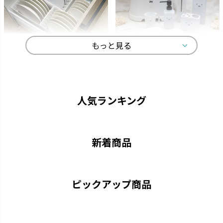
もっと見る
トトノ
ディック・ブルーナ
よく使うものをサッと取り出し
オトナかわいいラインナップで、
て、家事効率がアップします。
選ぶ楽しみが広がります。
人気ランキング
新着商品
ピックアップ商品
キカケア
シェリー