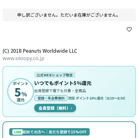
申し訳ございません。ただいま在庫がございません。
(C) 2018 Peanuts Worldwide LLC
www.snoopy.co.jp
公式WEBショップ限定
いつでもポイント5%還元
ポイント
5
会員登録で誰でも対象・全商品
%
登録・年会費無料
次回 ポイント10%還元（8/18〜8/20）
還元
会員登録（無料）
›
初めての方へ｜友だち登録で15%OFF
LINE