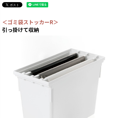
＜ゴミ袋ストッカーR＞
引っ掛けて収納