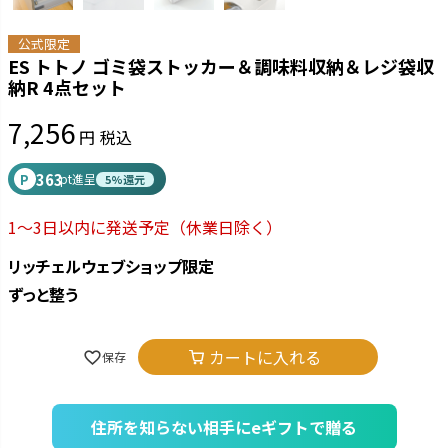
公式限定
ES トトノ ゴミ袋ストッカー＆調味料収納＆レジ袋収
納R 4点セット
7,256
税込
363
P
pt進呈
5%還元
1～3日以内に発送予定
（休業日除く）
リッチェルウェブショップ限定
ずっと整う
カートに入れる
住所を知らない相手にeギフトで贈る