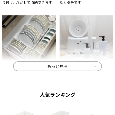
り付け、浮かせて収納できます。
たカタチです。
もっと見る
トトノ
ディック・ブルーナ
よく使うものをサッと取り出し
オトナかわいいラインナップで、
て、家事効率がアップします。
選ぶ楽しみが広がります。
人気ランキング