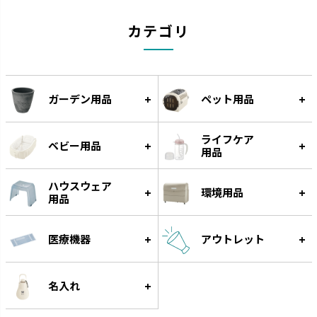
カラリ
ラクール
カテゴリ
引っかけて乾かすことができま
機能的なアイテムでワンランクア
す。
ップしたキッチンを実現します。
ガーデン用品
ペット用品
ライフケア
ベビー用品
用品
ハウスウェア
環境用品
用品
医療機器
アウトレット
クレース
つくりおき
インテリアにマッチするデザイ
作り置きに便利な食材小分け冷
名入れ
ンです。
凍・冷蔵トレーです。