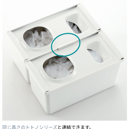
同じ高さのトトノシリーズ
と連結できます。