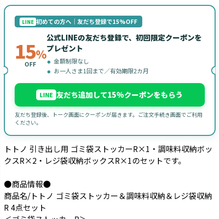
初めての方へ｜友だち登録で15%OFF
LINE
公式LINEの友だち登録で、初回限定クーポンを
15
プレゼント
%
金額制限なし
OFF
お一人さま1回まで／有効期限2カ月
友だち追加して15%クーポンをもらう
LINE
友だち登録後、トーク画面にクーポンが届きます。ご注文手続き画面でご利用
ください。
トトノ 引き出し用 ゴミ袋ストッカーR×1・調味料収納ボッ
クスR×2・レジ袋収納ボックスR×1のセットです。
●商品情報●
商品名/トトノ ゴミ袋ストッカー＆調味料収納＆レジ袋収納
R 4点セット