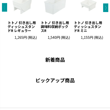
トトノ 引き出し用
トトノ 引き出し用
トトノ 引き出し用
ディッシュスタン
調味料収納ボック
ディッシュスタン
ドR レギュラー
スR
ドR ミニ
1,265円
(税込)
1,540円
(税込)
1,155円
(税込)
キカケア
シェリー
疲れをやわらげてくれるセルフ
進化するキッチンに合わせて使
ケアアイテムです。
いやすさを実現しました。
新着商品
ピックアップ商品