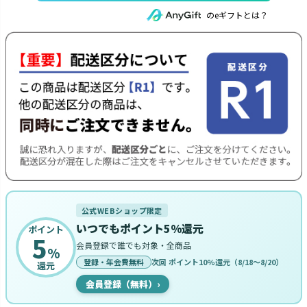
のeギフトとは？
公式WEBショップ限定
いつでもポイント5%還元
ポイント
5
会員登録で誰でも対象・全商品
%
登録・年会費無料
次回 ポイント10%還元（8/18〜8/20）
還元
会員登録（無料）
›