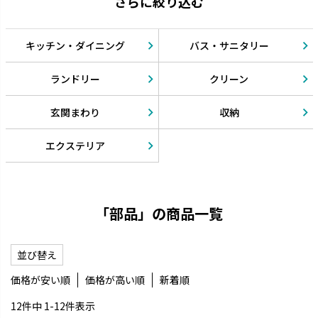
さらに絞り込む
キッチン・ダイニング
バス・サニタリー
ランドリー
クリーン
玄関まわり
収納
エクステリア
「部品」の商品一覧
並び替え
価格が安い順
価格が高い順
新着順
12
件中
1
-
12
件表示