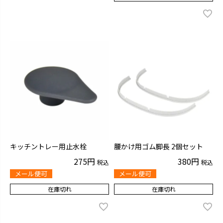
キッチントレー用止水栓
腰かけ用ゴム脚長 2個セット
275
380
税込
税込
メール便可
メール便可
在庫切れ
在庫切れ