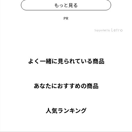
もっと見る
PR
カラリ
ラクール
Supported by
引っかけて乾かすことができま
機能的なアイテムでワンランク
す。
アップしたキッチンを実現しま
す。
よく一緒に見られている商品
あなたにおすすめの商品
人気ランキング
クレース
つくりおき