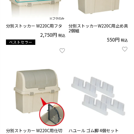
分別ストッカー W220C用フタ
分別ストッカーW220C用止め具
2個組
2,750
税込
550
税込
ベストセラー
分別ストッカー W220C用仕切
ハユール ゴム脚 4個セット