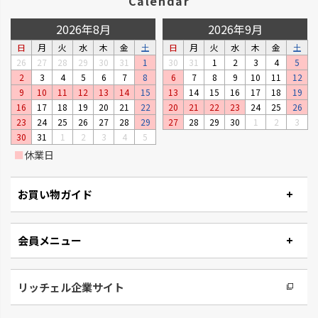
Calendar
2026年8月
2026年9月
日
月
火
水
木
金
土
日
月
火
水
木
金
土
26
27
28
29
30
31
1
30
31
1
2
3
4
5
2
3
4
5
6
7
8
6
7
8
9
10
11
12
9
10
11
12
13
14
15
13
14
15
16
17
18
19
16
17
18
19
20
21
22
20
21
22
23
24
25
26
23
24
25
26
27
28
29
27
28
29
30
1
2
3
30
31
1
2
3
4
5
■
休業日
お買い物ガイド
会員メニュー
リッチェル企業サイト