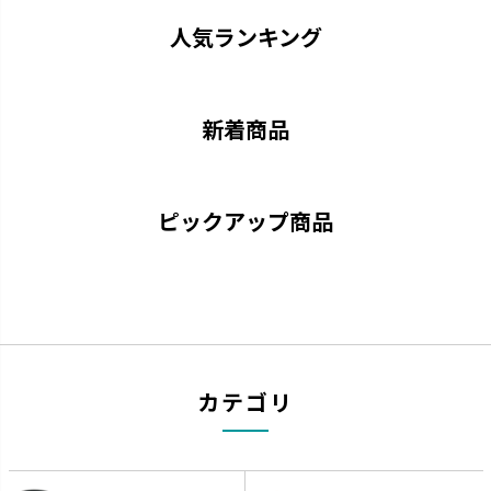
人気ランキング
新着商品
ピックアップ商品
キカケア
シェリー
疲れをやわらげてくれるセルフ
進化するキッチンに合わせて使
ケアアイテムです。
いやすさを実現しました。
カテゴリ