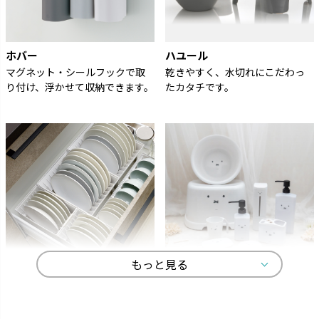
ホバー
ハユール
マグネット・シールフックで取
乾きやすく、水切れにこだわっ
り付け、浮かせて収納できます。
たカタチです。
もっと見る
トトノ
ディック・ブルーナ
よく使うものをサッと取り出し
オトナかわいいラインナップで、
て、家事効率がアップします。
選ぶ楽しみが広がります。