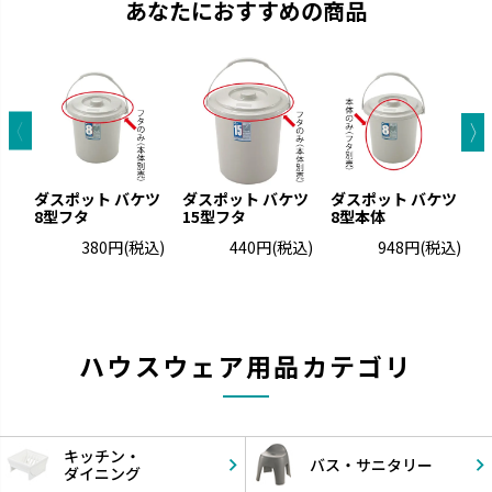
あなたにおすすめの商品
ダスポット バケツ
ダスポット バケツ
ダスポット バケツ
8型フタ
15型フタ
8型本体
丸
380円
(税込)
440円
(税込)
948円
(税込)
ハウスウェア用品カテゴリ
キッチン・
バス・
サニタリー
ダイニング