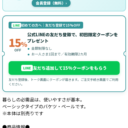
会員登録（無料）
›
初めての方へ｜友だち登録で15%OFF
LINE
公式LINEの友だち登録で、初回限定クーポンを
15
プレゼント
%
金額制限なし
OFF
お一人さま1回まで／有効期限2カ月
友だち追加して15%クーポンをもらう
LINE
友だち登録後、トーク画面にクーポンが届きます。ご注文手続き画面でご利用
ください。
暮らしの必需品は、使いやすさが基本。
ベーシックタイプのバケツ・ペールです。
※本体は別売りです
●商品情報●