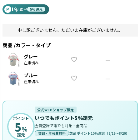
19
P
pt進呈
5%還元
申し訳ございません。ただいま在庫がございません。
商品
カラー・タイプ
グレー
—
在庫切れ
ブルー
—
在庫切れ
公式WEBショップ限定
いつでもポイント5%還元
ポイント
5
会員登録で誰でも対象・全商品
%
登録・年会費無料
次回 ポイント10%還元（8/18〜8/20）
還元