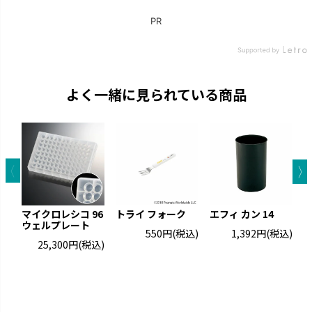
よく一緒に見られている商品
マイクロレシコ 96
トライ フォーク
エフィ カン 14
ウェルプレート
ュ
550円
(税込)
1,392円
(税込)
25,300円
(税込)