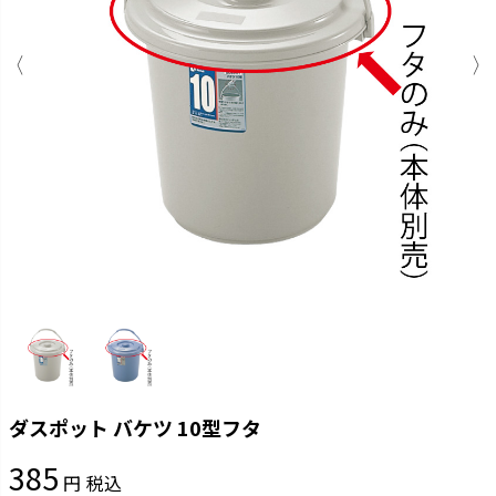
ダスポット バケツ 10型フタ
385
税込