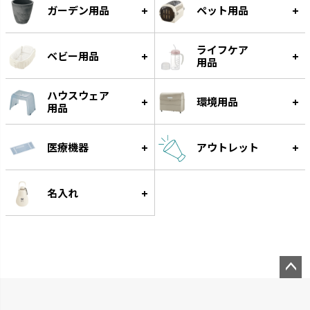
ガーデン用品
ペット用品
ライフケア
ベビー用品
用品
ハウスウェア
環境用品
カラリ
ラクール
用品
引っかけて乾かすことができま
機能的なアイテムでワンランクア
す。
ップしたキッチンを実現します。
医療機器
アウトレット
名入れ
ペー
ジト