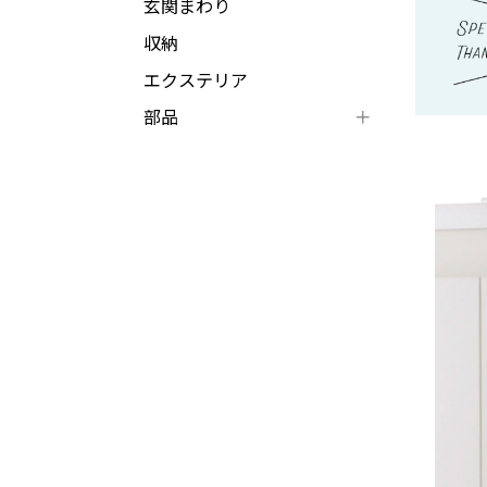
玄関まわり
収納
エクステリア
部品