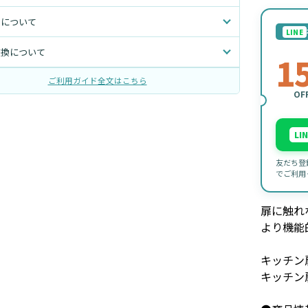
トについて
LINE
交換について
1
ご利用ガイド全文はこちら
OF
LI
友だち登
でご利用
扉に触れ
より機能
キッチン
キッチン扉