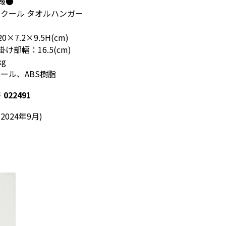
報●
ラクール タオルハンガー
7.2×9.5H(cm)
部幅：16.5(cm)
kg
チール、ABS樹脂
号
022491
2024年9月)