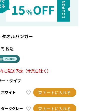
 タオルハンガー
税込
進呈
5%還元
以内に発送予定
（休業日除く）
ラー・タイプ
カートに入れる
ホワイト
カートに入れる
ダークグレー