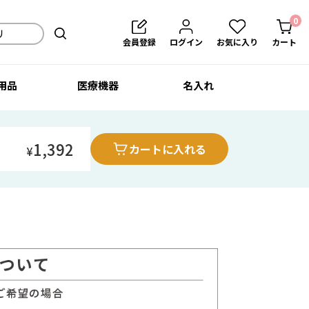
0
会員登録
ログイン
お気に入り
カート
用品
医療機器
名入れ
1,392
カートに入れる
¥