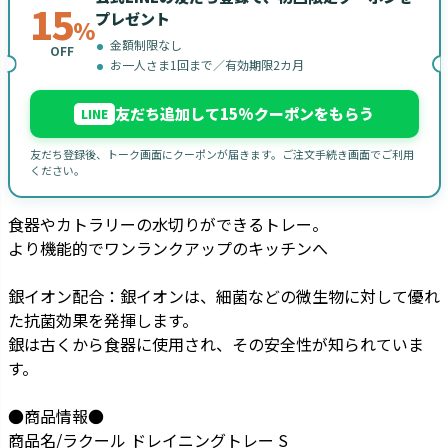
15
プレゼント
%
金額制限なし
OFF
お一人さま1回まで／有効期限2カ月
友だち追加して15%クーポンをもらう
LINE
友だち登録後、トーク画面にクーポンが届きます。ご注文手続き画面でご利用
ください。
食器やカトラリーの水切りができるトレー。
より機能的でワンランクアップのキッチンへ
銀イオン配合：銀イオンは、細菌などの微生物に対して優れ
た抗菌効果を発揮します。
銀は古くから食器に使用され、その安全性が知られていま
す。
●商品情報●
商品名/ラクール ドレイニングトレー S