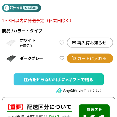
72
P
pt進呈
5%還元
1～3日以内に発送予定
（休業日除く）
商品
カラー・タイプ
ホワイト
再入荷お知らせ
在庫切れ
カートに入れる
ダークグレー
住所を知らない相手にeギフトで贈る
のeギフトとは？