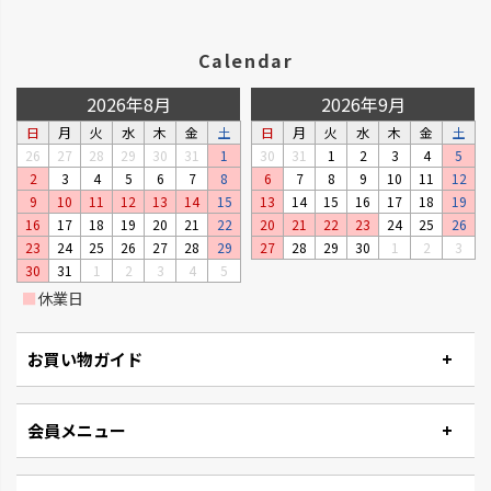
Calendar
2026年8月
2026年9月
日
月
火
水
木
金
土
日
月
火
水
木
金
土
26
27
28
29
30
31
1
30
31
1
2
3
4
5
2
3
4
5
6
7
8
6
7
8
9
10
11
12
9
10
11
12
13
14
15
13
14
15
16
17
18
19
16
17
18
19
20
21
22
20
21
22
23
24
25
26
23
24
25
26
27
28
29
27
28
29
30
1
2
3
30
31
1
2
3
4
5
■
休業日
お買い物ガイド
会員メニュー