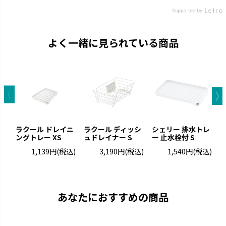
よく一緒に見られている商品
ラクール ドレイニ
ラクール ディッシ
シェリー 排水トレ
ングトレー XS
ュドレイナー S
ー 止水栓付 S
ン
1,139円
(税込)
3,190円
(税込)
1,540円
(税込)
あなたにおすすめの商品