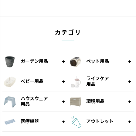
カテゴリ
クレース
つくりおき
インテリアにマッチするデザイ
作り置きに便利な食材小分け冷
ガーデン用品
ペット用品
ンです。
凍・冷蔵トレーです。
ライフケア
ベビー用品
用品
ハウスウェア
環境用品
用品
医療機器
アウトレット