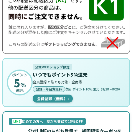
公式WEBショップ限定
いつでもポイント5%還元
ポイント
5
会員登録で誰でも対象・全商品
%
登録・年会費無料
次回 ポイント10%還元（8/18〜8/20）
還元
会員登録（無料）
›
初めての方へ｜友だち登録で15%OFF
LINE
公式LINEの友だち登録で、初回限定クーポンを