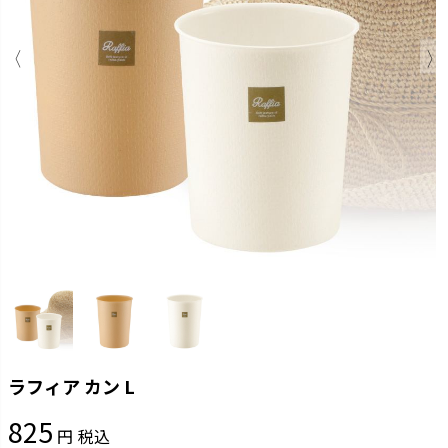
ラフィア カン L
825
税込