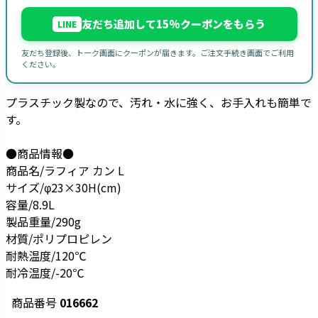
友だち追加して15%クーポンをもらう
LINE
友だち登録後、トーク画面にクーポンが届きます。ご注文手続き画面でご利用
ください。
プラスチック製なので、汚れ・水に強く、お手入れも簡単で
す。
●商品情報●
商品名/ラフィア カン L
サイズ/φ23×30H(cm)
容量/8.9L
製品重量/290g
材質/ポリプロピレン
耐熱温度/120℃
耐冷温度/-20℃
商品番号
016662