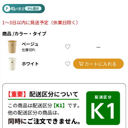
41
P
pt進呈
5%還元
1～3日以内に発送予定
（休業日除く）
商品
カラー・タイプ
ベージュ
—
在庫切れ
カートに入れる
ホワイト