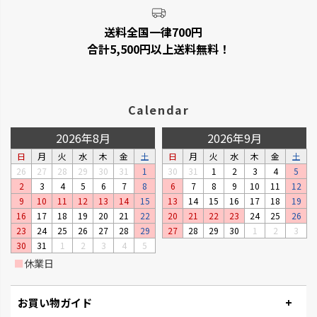
送料全国一律700円
合計5,500円以上送料無料！
Calendar
2026年8月
2026年9月
日
月
火
水
木
金
土
日
月
火
水
木
金
土
26
27
28
29
30
31
1
30
31
1
2
3
4
5
2
3
4
5
6
7
8
6
7
8
9
10
11
12
9
10
11
12
13
14
15
13
14
15
16
17
18
19
16
17
18
19
20
21
22
20
21
22
23
24
25
26
23
24
25
26
27
28
29
27
28
29
30
1
2
3
30
31
1
2
3
4
5
■
休業日
お買い物ガイド