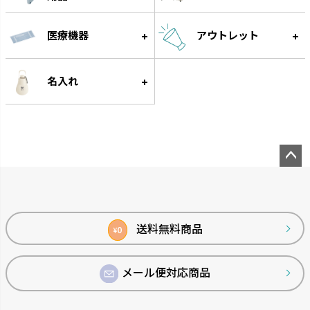
医療機器
アウトレット
グルー
遊びながらフードをゆっくり食
名入れ
べられる知遊玩具です。
ペー
ジト
ップ
へ
送料無料商品
0
¥
メール便対応商品