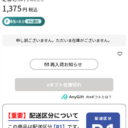
1,375
税込
69
P
pt進呈
5%還元
申し訳ございません。ただいま在庫がございません。
再入荷お知らせ
eギフト在庫切れ
のeギフトとは？