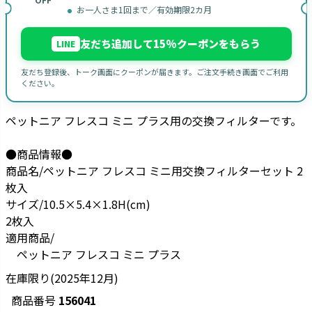
お一人さま1回まで／有効期限2カ月
友だち追加して15%クーポンをもらう
LINE
友だち登録後、トーク画面にクーポンが届きます。ご注文手続き画面でご利用
ください。
ペットニア フレスコ ミニ プラス用の交換フィルターです。
●商品情報●
商品名/ペットニア フレスコ ミニ用交換フィルターセット 2
枚入
サイズ/10.5×5.4×1.8H(cm)
2枚入
適用商品/
ペットニア フレスコ ミニ プラス
在庫限り(2025年12月)
商品番号
156041