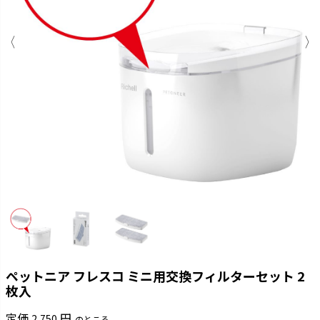
ペットニア フレスコ ミニ用交換フィルターセット 2
枚入
定価
2,750
のところ