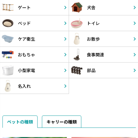
ゲート
犬舎
ベッド
トイレ
ケア衛生
お散歩
おもちゃ
食事関連
小型家電
部品
名入れ
ペットの種類
キャリーの種類