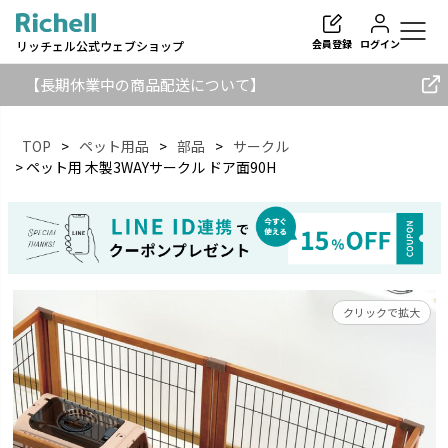
会員登録
ログイン
リッチェル公式ウェブショップ
【長期休業中の商品配送について】
TOP
ペット用品
部品
サークル
ペット用 木製3WAYサークル ドア面90H
検索
クリックで拡大