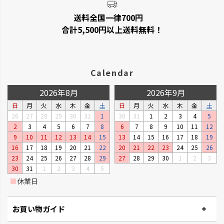
送料全国一律700円
合計5,500円以上送料無料！
Calendar
2026年8月
2026年9月
日
月
火
水
木
金
土
日
月
火
水
木
金
土
26
27
28
29
30
31
1
30
31
1
2
3
4
5
2
3
4
5
6
7
8
6
7
8
9
10
11
12
9
10
11
12
13
14
15
13
14
15
16
17
18
19
16
17
18
19
20
21
22
20
21
22
23
24
25
26
23
24
25
26
27
28
29
27
28
29
30
1
2
3
30
31
1
2
3
4
5
■
休業日
お買い物ガイド