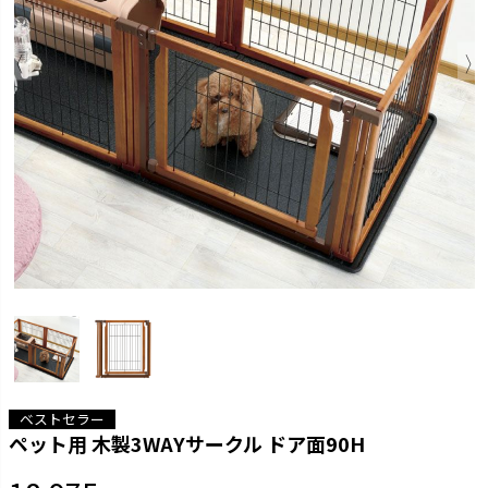
ベストセラー
ペット用 木製3WAYサークル ドア面90H