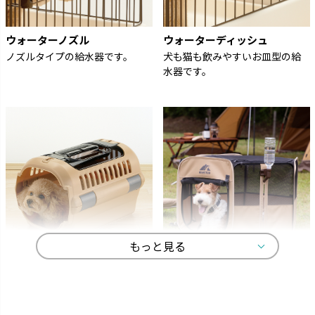
ウォーターノズル
ウォーターディッシュ
ノズルタイプの給水器です。
犬も猫も飲みやすいお皿型の給
水器です。
もっと見る
キャンピングキャリー
マークタス
ペットを守る丈夫なハードタイ
愛犬と一緒に大自然へ行きまし
プのキャリーです。
ょう。