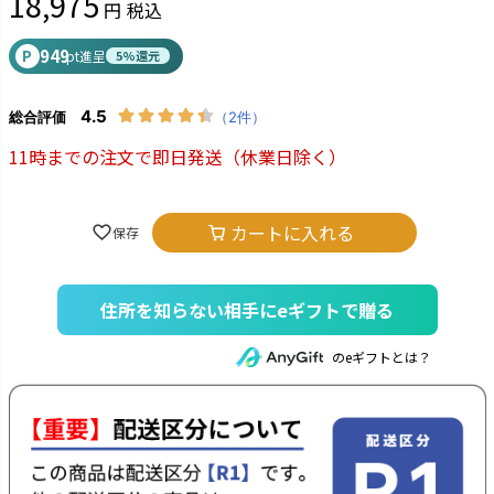
18,975
税込
949
P
pt進呈
5%還元
11時までの注文で即日発送
（休業日除く）
カートに入れる
住所を知らない相手にeギフトで贈る
のeギフトとは？