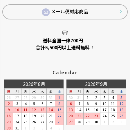
メール便対応商品
送料全国一律700円
合計5,500円以上送料無料！
Calendar
2026年8月
2026年9月
日
月
火
水
木
金
土
日
月
火
水
木
金
土
26
27
28
29
30
31
1
30
31
1
2
3
4
5
2
3
4
5
6
7
8
6
7
8
9
10
11
12
9
10
11
12
13
14
15
13
14
15
16
17
18
19
16
17
18
19
20
21
22
20
21
22
23
24
25
26
23
24
25
26
27
28
29
27
28
29
30
1
2
3
30
31
1
2
3
4
5