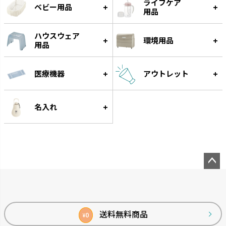
ライフケア
ベビー用品
用品
ハウスウェア
環境用品
用品
医療機器
アウトレット
グルー
遊びながらフードをゆっくり食
べられる知遊玩具です。
名入れ
ペー
ジト
ップ
へ
送料無料商品
0
¥