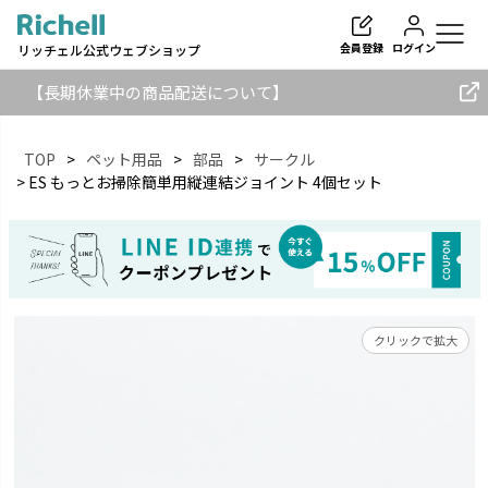
会員登録
ログイン
リッチェル公式ウェブショップ
【長期休業中の商品配送について】
TOP
ペット用品
部品
サークル
ES もっとお掃除簡単用縦連結ジョイント 4個セット
検索
クリックで拡大