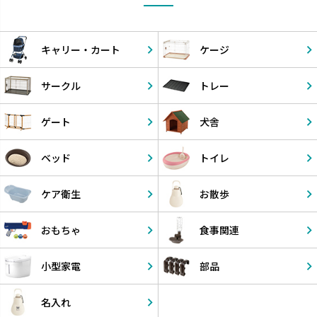
キャリー・
カート
ケージ
サークル
トレー
ゲート
犬舎
ベッド
トイレ
ケア衛生
お散歩
おもちゃ
食事関連
小型家電
部品
名入れ