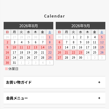
Calendar
2026年8月
2026年9月
日
月
火
水
木
金
土
日
月
火
水
木
金
土
26
27
28
29
30
31
1
30
31
1
2
3
4
5
2
3
4
5
6
7
8
6
7
8
9
10
11
12
9
10
11
12
13
14
15
13
14
15
16
17
18
19
16
17
18
19
20
21
22
20
21
22
23
24
25
26
23
24
25
26
27
28
29
27
28
29
30
1
2
3
30
31
1
2
3
4
5
■
休業日
お買い物ガイド
会員メニュー