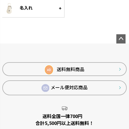
べられる知遊玩具です。
名入れ
ペー
ジト
ップ
へ
送料無料商品
0
¥
メール便対応商品
送料全国一律700円
合計5,500円以上送料無料！