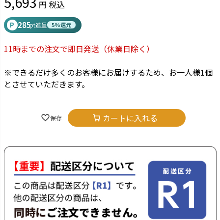
5,693
税込
285
P
pt進呈
5%還元
11時までの注文で即日発送
（休業日除く）
※できるだけ多くのお客様にお届けするため、お一人様1個
とさせていただきます。
カートに入れる