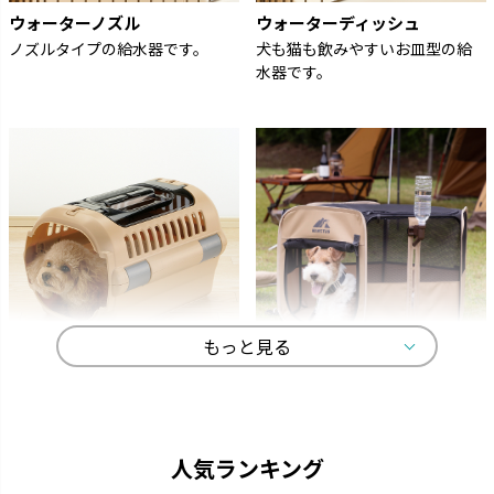
ウォーターノズル
ウォーターディッシュ
ノズルタイプの給水器です。
犬も猫も飲みやすいお皿型の給
水器です。
もっと見る
キャンピングキャリー
マークタス
ペットを守る丈夫なハードタイ
愛犬と一緒に大自然へ行きまし
プのキャリーです。
ょう。
人気ランキング