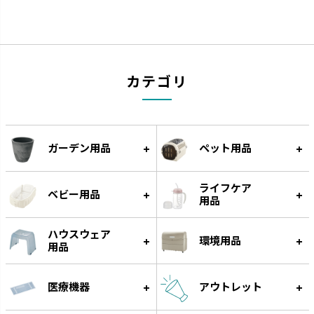
ナーフドッグ
トンカ
カテゴリ
愛犬と一緒に遊べるコミュニケ
タイヤ素材で大満足の噛みごた
ーション玩具です。
えです。
ガーデン用品
ペット用品
ライフケア
ベビー用品
用品
ハウスウェア
環境用品
用品
医療機器
アウトレット
グルー
遊びながらフードをゆっくり食