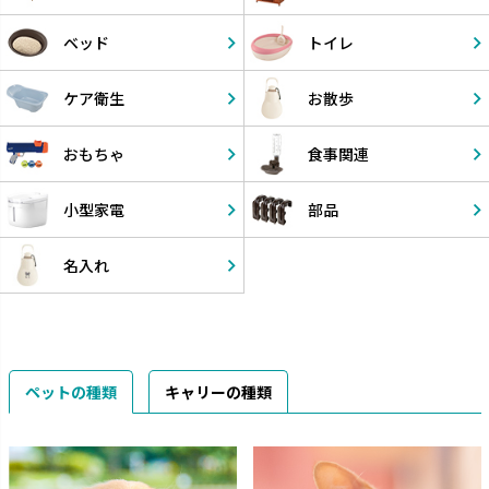
ベッド
トイレ
ケア衛生
お散歩
おもちゃ
食事関連
小型家電
部品
名入れ
ペットの種類
キャリーの種類