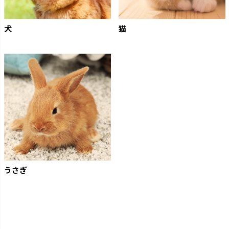
犬
猫
うさぎ