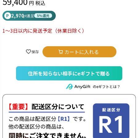
59,400
税込
2,970
P
pt進呈
5%還元
1～3日以内に発送予定
（休業日除く）
カートに入れる
住所を知らない相手にeギフトで贈る
のeギフトとは？