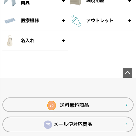
環境用品
用品
医療機器
アウトレット
名入れ
ペー
ジト
ップ
へ
送料無料商品
0
¥
メール便対応商品