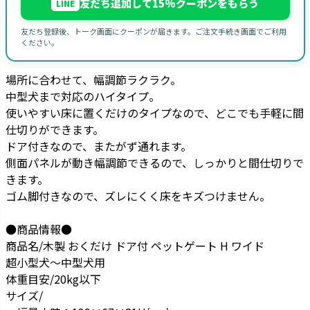
友だち追加して15%クーポンをもらう
LINE
友だち登録後、トーク画面にクーポンが届きます。ご注文手続き画面でご利用
ください。
場所に合わせて、幅調節ラクラク。
中型犬まで対応のハイタイプ。
使いやすい床に置くだけのタイプなので、どこでも手軽に間
仕切りができます。
ドア付きなので、またがず通れます。
側面パネルが動き幅調節できるので、しっかりと間仕切りで
きます。
ゴム脚付きなので、ズレにくく床をキズつけません。
●商品情報●
商品名/木製 おくだけ ドア付 ペットゲート H ワイド
超小型犬～中型犬用
体重目安/20kg以下
サイズ/