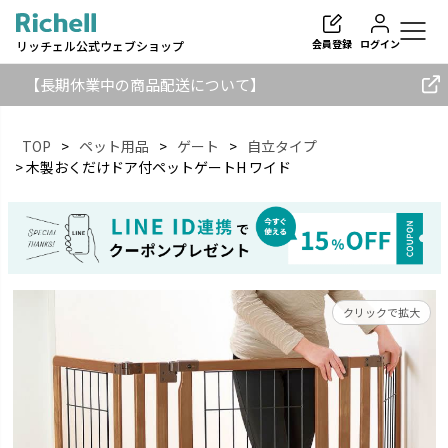
会員登録
ログイン
リッチェル公式ウェブショップ
【長期休業中の商品配送について】
TOP
ペット用品
ゲート
自立タイプ
木製おくだけドア付ペットゲートH ワイド
検索
クリックで拡大