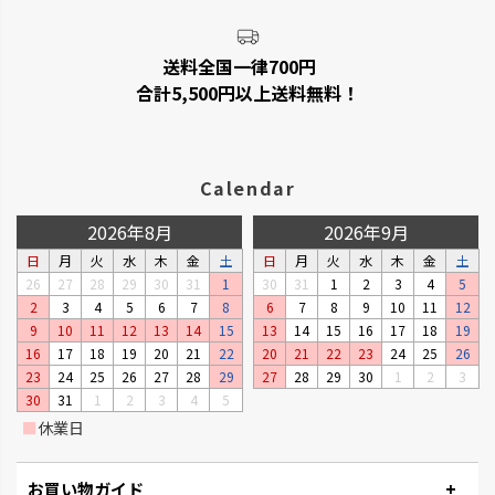
送料全国一律700円
合計5,500円以上送料無料！
Calendar
2026年8月
2026年9月
日
月
火
水
木
金
土
日
月
火
水
木
金
土
26
27
28
29
30
31
1
30
31
1
2
3
4
5
2
3
4
5
6
7
8
6
7
8
9
10
11
12
9
10
11
12
13
14
15
13
14
15
16
17
18
19
16
17
18
19
20
21
22
20
21
22
23
24
25
26
23
24
25
26
27
28
29
27
28
29
30
1
2
3
30
31
1
2
3
4
5
■
休業日
お買い物ガイド