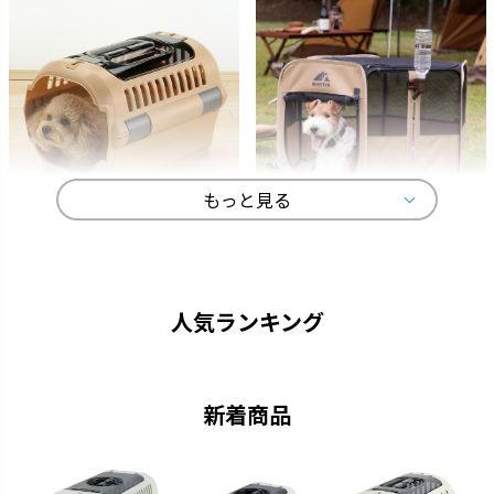
もっと見る
キャンピングキャリー
マークタス
ペットを守る丈夫なハードタイ
愛犬と一緒に大自然へ行きまし
プのキャリーです。
ょう。
人気ランキング
新着商品