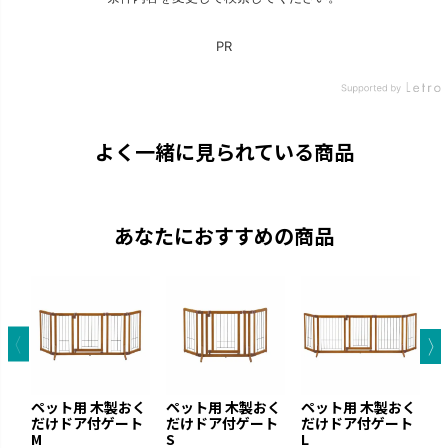
よく一緒に見られている商品
あなたにおすすめの商品
ペット用 木製おく
ペット用 木製おく
ペット用 木製おく
ペ
だけドア付ゲート
だけドア付ゲート
だけドア付ゲート
Y
M
S
L
0