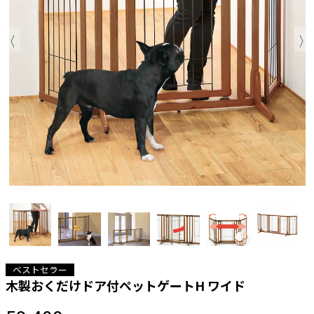
ベストセラー
木製おくだけドア付ペットゲートH ワイド