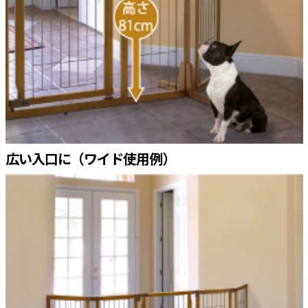
広い入口に（ワイド使用例）