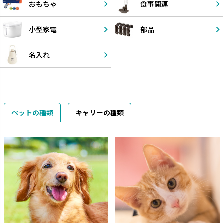
おもちゃ
食事関連
小型家電
部品
名入れ
ペットの種類
キャリーの種類