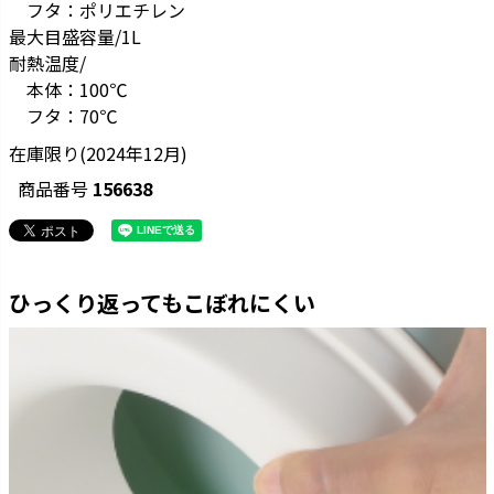
フタ：ポリエチレン
最大目盛容量/1L
耐熱温度/
本体：100℃
フタ：70℃
在庫限り(2024年12月)
商品番号
156638
ひっくり返ってもこぼれにくい