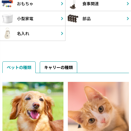
おもちゃ
食事関連
小型家電
部品
名入れ
ペットの種類
キャリーの種類