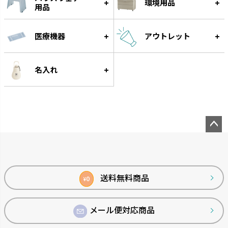
環境用品
用品
医療機器
アウトレット
名入れ
ペー
ジト
ップ
へ
送料無料商品
0
¥
メール便対応商品