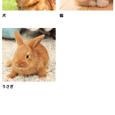
犬
猫
うさぎ