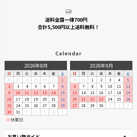
送料全国一律700円
合計5,500円以上送料無料！
Calendar
2026年8月
2026年9月
日
月
火
水
木
金
土
日
月
火
水
木
金
土
26
27
28
29
30
31
1
30
31
1
2
3
4
5
2
3
4
5
6
7
8
6
7
8
9
10
11
12
9
10
11
12
13
14
15
13
14
15
16
17
18
19
16
17
18
19
20
21
22
20
21
22
23
24
25
26
23
24
25
26
27
28
29
27
28
29
30
1
2
3
30
31
1
2
3
4
5
■
休業日
お買い物ガイド