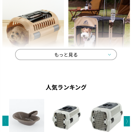
もっと見る
キャンピングキャリー
マークタス
ペットを守る丈夫なハードタイ
愛犬と一緒に大自然へ行きまし
プのキャリーです。
ょう。
人気ランキング