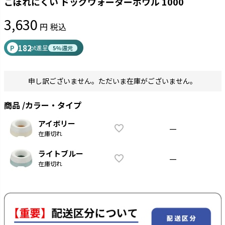
こぼれにくい ドッグウォーターボウル 1000
3,630
税込
182
P
pt進呈
5%還元
申し訳ございません。ただいま在庫がございません。
商品
カラー・タイプ
アイボリー
—
在庫切れ
ライトブルー
—
在庫切れ