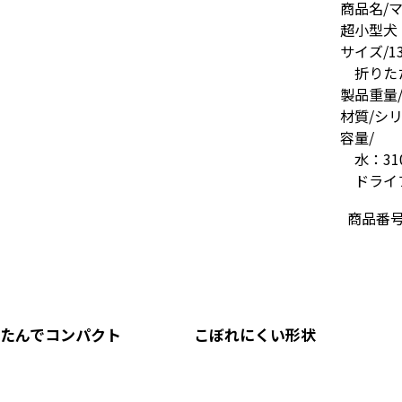
商品名/マ
超小型犬
サイズ/13
折りたたみ
製品重量/
材質/シ
容量/
水：31
ドライフ
商品番
たんでコンパクト
こぼれにくい形状