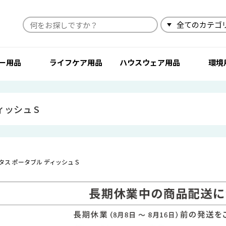
検索
ー用品
ライフケア用品
ハウスウェア用品
環境
ィッシュ S
タス ポータブル ディッシュ S