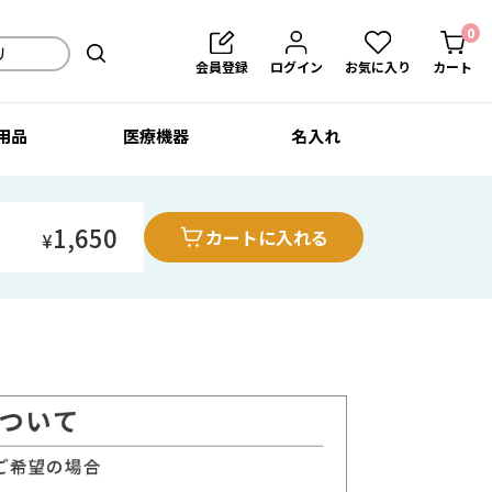
0
会員登録
ログイン
お気に入り
カート
用品
医療機器
名入れ
1,650
カートに入れる
¥