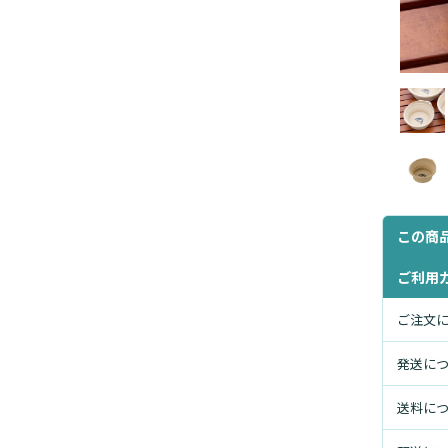
この商
ご利用
ご注文
発送に
送料に