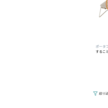
ポータ
するこ