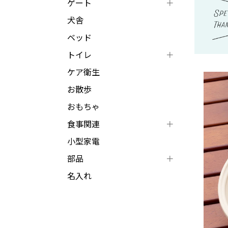
ゲート
犬舎
ベッド
トイレ
ケア衛生
お散歩
おもちゃ
食事関連
小型家電
部品
名入れ