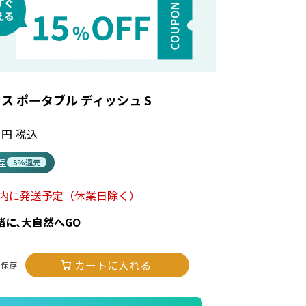
ス ポータブル ディッシュ S
税込
進呈
5%還元
以内に発送予定
（休業日除く）
緒に、大自然へGO
カートに入れる