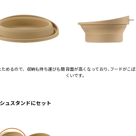
たためるので、収納も持ち運びも簡
背面が高くなっており､フードがこぼ
。
くいです。
シュスタンドにセット