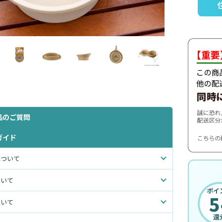
品のご質問
ガイド
について
ついて
ポイ
5
ついて
還