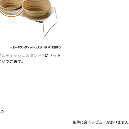
ブルディッシュスタンドM
にセット
とができます。