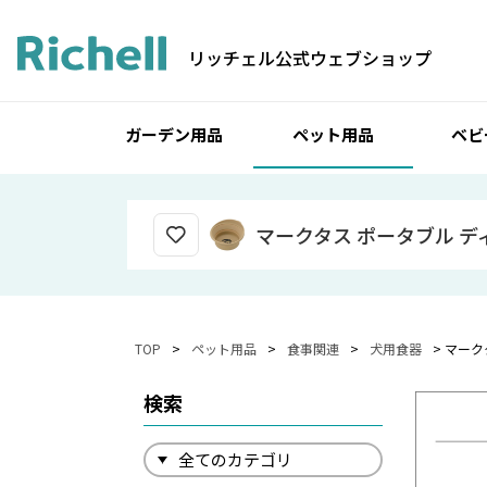
リッチェル公式ウェブショップ
ガーデン用品
ペット用品
ベビ
マークタス ポータブル デ
TOP
ペット用品
食事関連
犬用食器
マーク
検索