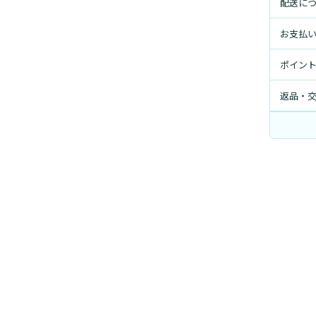
配送に
お支払
ポイン
返品・