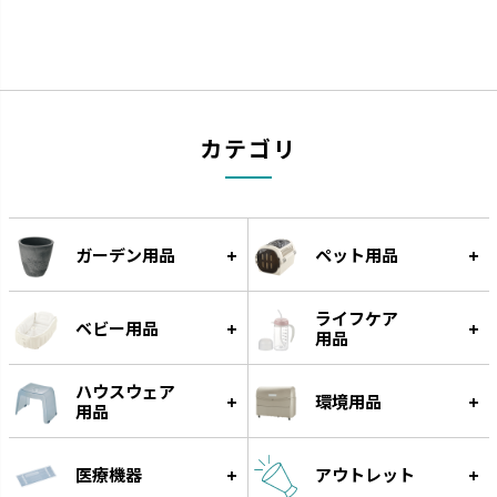
ナーフドッグ
トンカ
カテゴリ
愛犬と一緒に遊べるコミュニケ
タイヤ素材で大満足の噛みごた
ーション玩具です。
えです。
ガーデン用品
ペット用品
ライフケア
ベビー用品
用品
ハウスウェア
環境用品
用品
医療機器
アウトレット
グルー