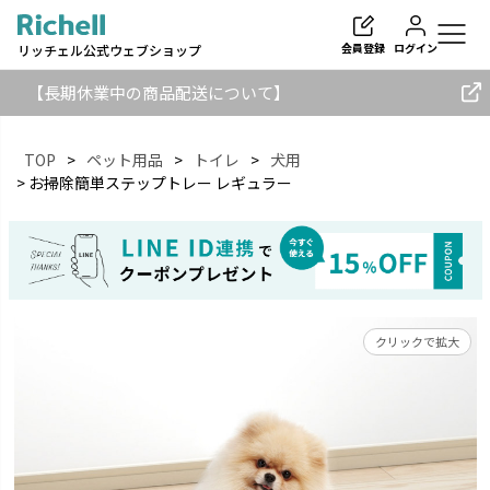
会員登録
ログイン
リッチェル公式ウェブショップ
【長期休業中の商品配送について】
TOP
ペット用品
トイレ
犬用
お掃除簡単ステップトレー レギュラー
検索
クリックで拡大