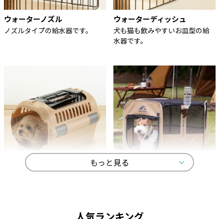
ウォーターノズル
ウォーターディッシュ
ノズルタイプの給水器です。
犬も猫も飲みやすいお皿型の給
水器です。
もっと見る
キャンピングキャリー
マークタス
ペットを守る丈夫なハードタイ
愛犬と一緒に大自然へ行きまし
プのキャリーです。
ょう。
人気ランキング