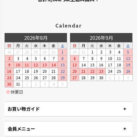
Calendar
2026年8月
2026年9月
日
月
火
水
木
金
土
日
月
火
水
木
金
土
26
27
28
29
30
31
1
30
31
1
2
3
4
5
2
3
4
5
6
7
8
6
7
8
9
10
11
12
9
10
11
12
13
14
15
13
14
15
16
17
18
19
16
17
18
19
20
21
22
20
21
22
23
24
25
26
23
24
25
26
27
28
29
27
28
29
30
1
2
3
30
31
1
2
3
4
5
■
休業日
お買い物ガイド
会員メニュー