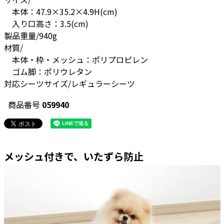
本体：47.9×35.2×4.9H(cm)
入り口高さ：3.5(cm)
製品重量/940g
材質/
本体・枠・メッシュ：ポリプロピレン
ゴム脚：ポリウレタン
対応シーツサイズ/レギュラーシーツ
商品番号
059940
メッシュ付きで、いたずら防止