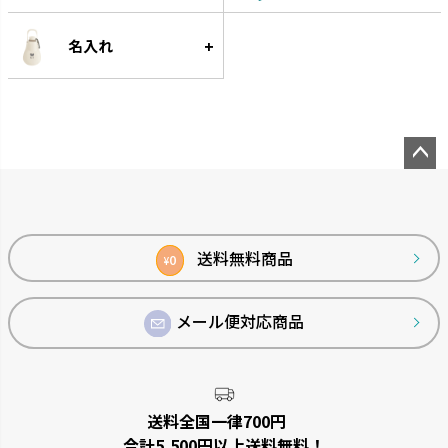
遊びながらフードをゆっくり食
べられる知遊玩具です。
名入れ
ペー
ジト
ップ
へ
送料無料商品
0
¥
メール便対応商品
送料全国一律700円
合計5,500円以上送料無料！