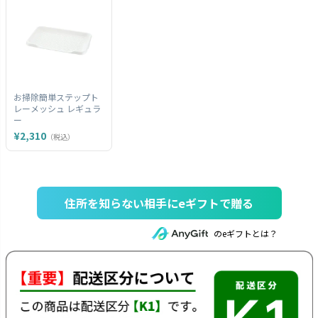
お掃除簡単ステップト
レーメッシュ レギュラ
ー
¥2,310
（税込）
住所を知らない相手にeギフトで贈る
のeギフトとは？