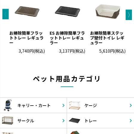
お掃除簡単フラッ
ES お掃除簡単フラ
お掃除簡単ステッ
トトレー レギュラ
ットトレー レギュ
プ壁付トイレ レギ
ー
ラー
ュラー
3,740円
(税込)
3,137円
(税込)
5,610円
(税込)
ペット用品カテゴリ
キャリー・
カート
ケージ
サークル
トレー