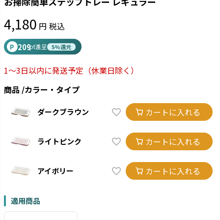
お掃除簡単ステップトレー レギュラー
4,180
税込
209
P
pt進呈
5%還元
1～3日以内に発送予定
（休業日除く）
商品
カラー・タイプ
カートに入れる
ダークブラウン
カートに入れる
ライトピンク
カートに入れる
アイボリー
適用商品