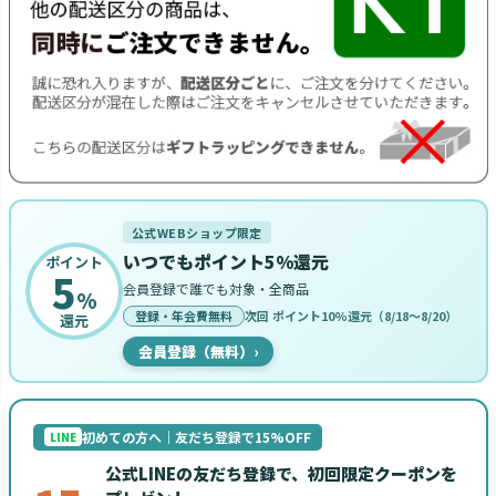
公式WEBショップ限定
いつでもポイント5%還元
ポイント
5
会員登録で誰でも対象・全商品
%
登録・年会費無料
次回 ポイント10%還元（8/18〜8/20）
還元
会員登録（無料）
›
初めての方へ｜友だち登録で15%OFF
LINE
公式LINEの友だち登録で、初回限定クーポンを