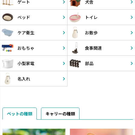
ゲート
犬舎
ベッド
トイレ
ケア衛生
お散歩
おもちゃ
食事関連
小型家電
部品
名入れ
ペットの種類
キャリーの種類