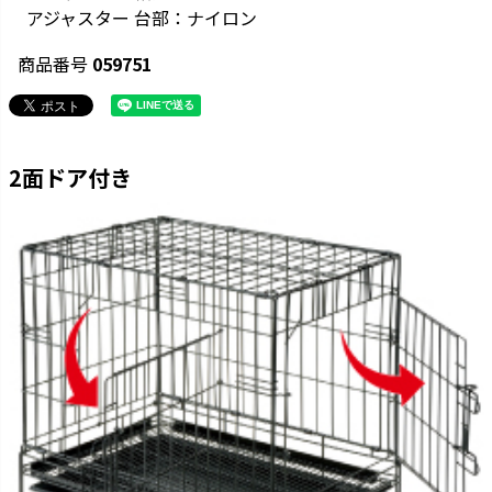
アジャスター 台部：ナイロン
商品番号
059751
2面ドア付き