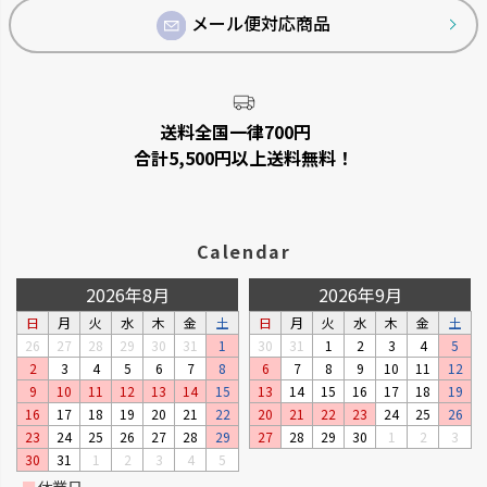
メール便対応商品
送料全国一律700円
合計5,500円以上送料無料！
Calendar
2026年8月
2026年9月
日
月
火
水
木
金
土
日
月
火
水
木
金
土
26
27
28
29
30
31
1
30
31
1
2
3
4
5
2
3
4
5
6
7
8
6
7
8
9
10
11
12
9
10
11
12
13
14
15
13
14
15
16
17
18
19
16
17
18
19
20
21
22
20
21
22
23
24
25
26
23
24
25
26
27
28
29
27
28
29
30
1
2
3
30
31
1
2
3
4
5
■
休業日