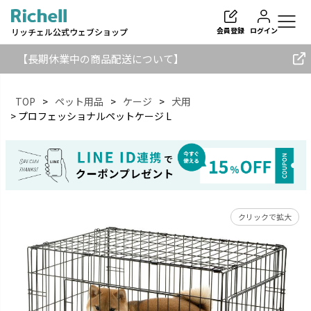
会員登録
ログイン
リッチェル公式ウェブショップ
【長期休業中の商品配送について】
TOP
ペット用品
ケージ
犬用
プロフェッショナルペットケージ L
検索
クリックで拡大