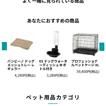
よく一緒に見られている商品
あなたにおすすめの商品
バンビーノ ドッグ
ES ドッグウォータ
プロフェッショナ
メッシュトレー レ
ーディッシュ M ボ
ルペットケージ XL
ギュラー
トル付き
ー
59,400円
(税込)
4,290円
(税込)
3,289円
(税込)
ペット用品カテゴリ