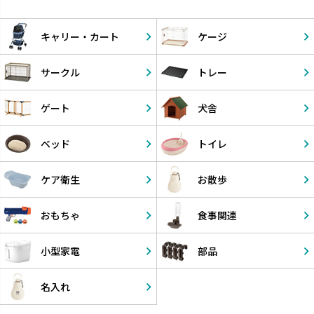
キャリー・
カート
ケージ
サークル
トレー
ゲート
犬舎
ベッド
トイレ
ケア衛生
お散歩
おもちゃ
食事関連
小型家電
部品
名入れ