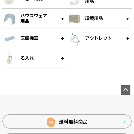
用品
ハウスウェア
環境用品
用品
医療機器
アウトレット
グルー
遊びながらフードをゆっくり食
べられる知遊玩具です。
名入れ
ペー
ジト
ップ
へ
送料無料商品
0
¥