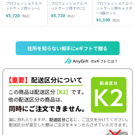
プロフェッショナルペ
プロフェッショナルペ
プロフェッショナルペ
ットケージ用トレーL
ットケージ用すのこL
ットケージ用キャスタ
ー4個セット
¥5,720
¥5,720
（税込）
（税込）
¥1,100
（税込）
住所を知らない相手にeギフトで贈る
のeギフトとは？