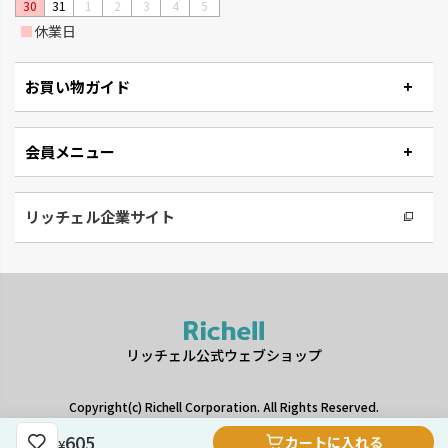
30
31
1
2
3
4
5
■
休業日
お買い物ガイド
会員メニュー
リッチェル企業サイト
リッチェル公式ウェブショップ
Copyright(c) Richell Corporation. All Rights Reserved.
ギフトをお探しですか？
605
カートに入れる
¥