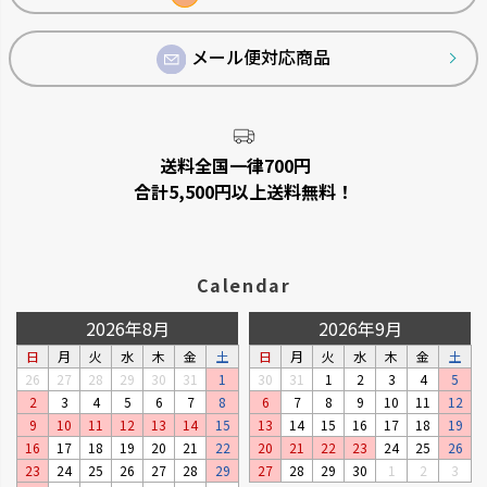
メール便対応商品
送料全国一律700円
合計5,500円以上送料無料！
Calendar
2026年8月
2026年9月
日
月
火
水
木
金
土
日
月
火
水
木
金
土
26
27
28
29
30
31
1
30
31
1
2
3
4
5
2
3
4
5
6
7
8
6
7
8
9
10
11
12
9
10
11
12
13
14
15
13
14
15
16
17
18
19
16
17
18
19
20
21
22
20
21
22
23
24
25
26
23
24
25
26
27
28
29
27
28
29
30
1
2
3