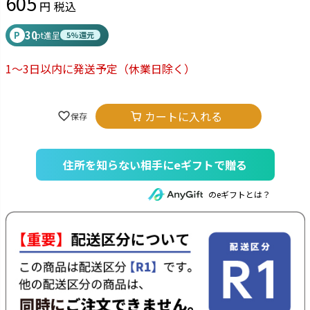
605
税込
30
P
pt進呈
5%還元
1～3日以内に発送予定
（休業日除く）
カートに入れる
住所を知らない相手にeギフトで贈る
のeギフトとは？