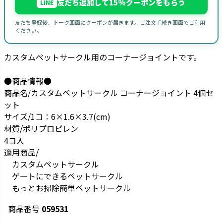
友だち追加して15%クーポンをもらう
LINE
友だち登録後、トーク画面にクーポンが届きます。ご注文手続き画面でご利用
ください。
カスタムペットサークル用のコーナージョイントです。
●商品情報●
商品名/カスタムペットサークル コーナージョイント 4個セ
ット
サイズ/1コ：6×1.6×3.7(cm)
材質/ポリプロピレン
4コ入
適用商品/
カスタムペットサークル
ゲートにできるペットサークル
もっとお掃除簡単ペットサークル
商品番号
059531