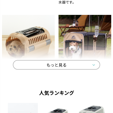
水器です。
もっと見る
キャンピングキャリー
マークタス
ペットを守る丈夫なハードタイ
愛犬と一緒に大自然へ行きまし
プのキャリーです。
ょう。
人気ランキング