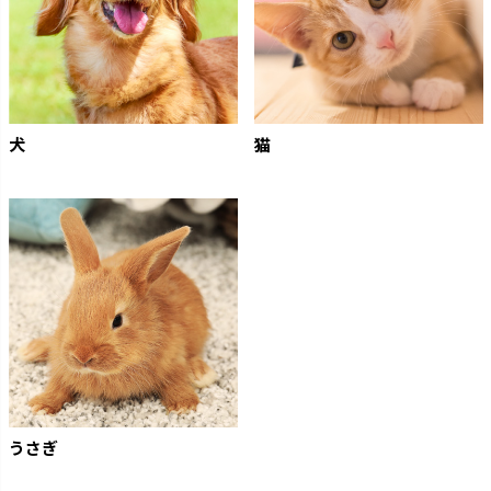
犬
猫
うさぎ