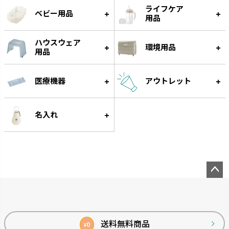
ライフケア
ベビー用品
用品
ハウスウェア
環境用品
用品
医療機器
アウトレット
名入れ
ペー
ジト
ップ
へ
送料無料商品
0
¥