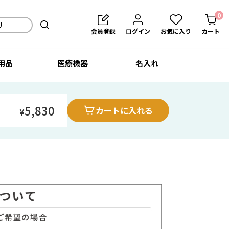
0
会員登録
ログイン
お気に入り
カート
用品
医療機器
名入れ
5,830
カートに入れる
¥