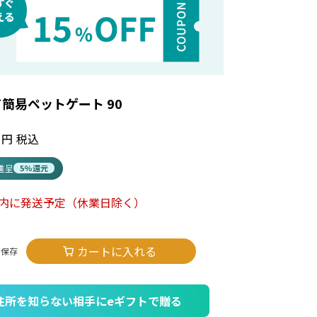
簡易ペットゲート 90
税込
t進呈
5%還元
以内に発送予定
（休業日除く）
カートに入れる
住所を知らない相手にeギフトで贈る