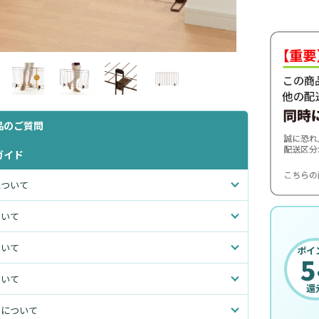
品のご質問
ガイド
について
ついて
ついて
ポイ
5
ついて
還
いについて