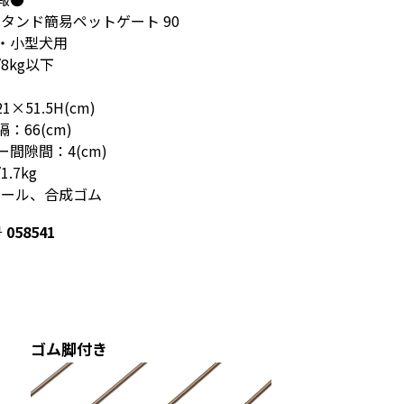
スタンド簡易ペットゲート 90
・小型犬用
8kg以下
1×51.5H(cm)
66(cm)
間隙間：4(cm)
.7kg
チール、合成ゴム
号
058541
ゴム脚付き