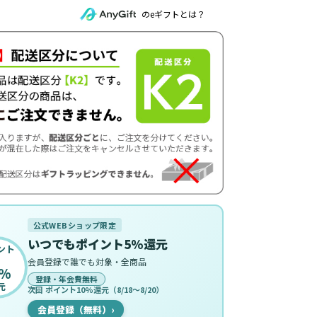
のeギフトとは？
公式WEBショップ限定
いつでもポイント5%還元
ント
会員登録で誰でも対象・全商品
%
登録・年会費無料
元
次回 ポイント10%還元（8/18〜8/20）
会員登録（無料）
›