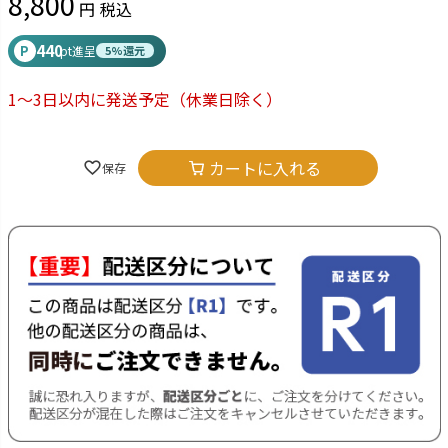
8,800
税込
440
P
pt進呈
5%還元
1～3日以内に発送予定
（休業日除く）
カートに入れる