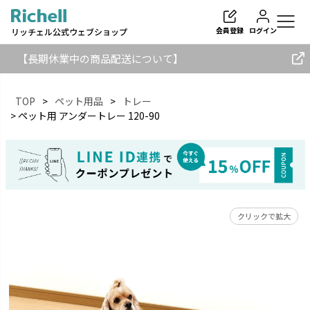
会員登録
ログイン
リッチェル公式ウェブショップ
【長期休業中の商品配送について】
TOP
ペット用品
トレー
ペット用 アンダートレー 120-90
検索
クリックで拡大