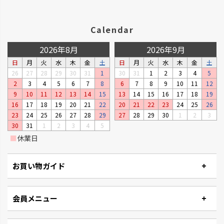
Calendar
2026年8月
2026年9月
日
月
火
水
木
金
土
日
月
火
水
木
金
土
26
27
28
29
30
31
1
30
31
1
2
3
4
5
2
3
4
5
6
7
8
6
7
8
9
10
11
12
9
10
11
12
13
14
15
13
14
15
16
17
18
19
16
17
18
19
20
21
22
20
21
22
23
24
25
26
23
24
25
26
27
28
29
27
28
29
30
1
2
3
30
31
1
2
3
4
5
■
休業日
お買い物ガイド
会員メニュー