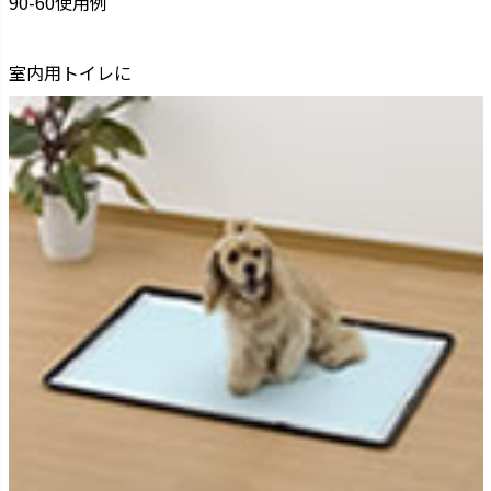
90-60使用例
室内用トイレに