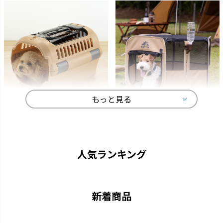
もっと見る
キャンピングキャリー
マークタス
ペットを守る丈夫なハードタイ
愛犬と一緒に大自然へ行きまし
プのキャリーです。
ょう。
人気ランキング
新着商品