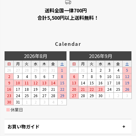
送料全国一律700円
合計5,500円以上送料無料！
Calendar
2026年8月
2026年9月
日
月
火
水
木
金
土
日
月
火
水
木
金
土
26
27
28
29
30
31
1
30
31
1
2
3
4
5
2
3
4
5
6
7
8
6
7
8
9
10
11
12
9
10
11
12
13
14
15
13
14
15
16
17
18
19
16
17
18
19
20
21
22
20
21
22
23
24
25
26
23
24
25
26
27
28
29
27
28
29
30
1
2
3
30
31
1
2
3
4
5
■
休業日
お買い物ガイド