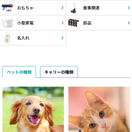
おもちゃ
食事関連
小型家電
部品
名入れ
ペットの種類
キャリーの種類