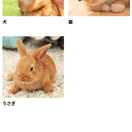
犬
猫
うさぎ