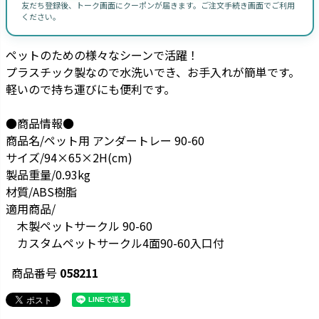
友だち登録後、トーク画面にクーポンが届きます。ご注文手続き画面でご利用
ください。
ペットのための様々なシーンで活躍！
プラスチック製なので水洗いでき、お手入れが簡単です。
軽いので持ち運びにも便利です。
●商品情報●
商品名/ペット用 アンダートレー 90-60
サイズ/94×65×2H(cm)
製品重量/0.93kg
材質/ABS樹脂
適用商品/
木製ペットサークル 90-60
カスタムペットサークル4面90-60入口付
商品番号
058211