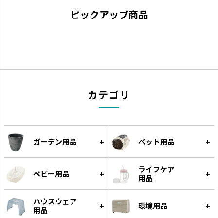
ピックアップ商品
お掃除簡単
ラプレ
凹凸が少なくお手入れが簡単で
猫と過ごすおしゃれ空間を演出
す。
です。
カテゴリ
ガーデン用品
ペット用品
ライフケア
ベビー用品
用品
ハウスウェア
環境用品
ナーフドッグ
トンカ
用品