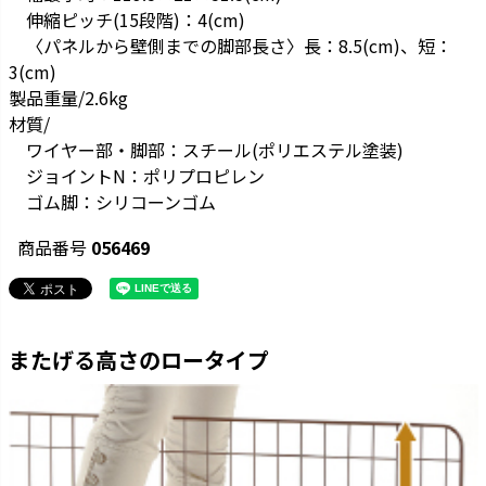
伸縮ピッチ(15段階)：4(cm)
〈パネルから壁側までの脚部長さ〉長：8.5(cm)、短：
3(cm)
製品重量/2.6kg
材質/
ワイヤー部・脚部：スチール(ポリエステル塗装)
ジョイントN：ポリプロピレン
ゴム脚：シリコーンゴム
商品番号
056469
またげる高さのロータイプ