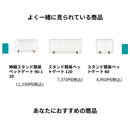
よく一緒に見られている商品
伸縮スタンド簡易
スタンド簡易ペッ
スタンド簡易ペッ
ペットゲート 90-1
トゲート 120
トゲート 60
ト
20
7,370円
(税込)
4,950円
(税込)
11,330円
(税込)
あなたにおすすめの商品