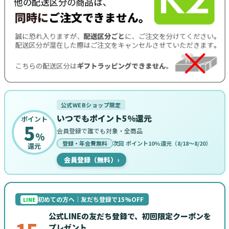
公式WEBショップ限定
いつでもポイント5%還元
ポイント
5
会員登録で誰でも対象・全商品
%
登録・年会費無料
次回 ポイント10%還元（8/18〜8/20）
還元
会員登録（無料）
›
初めての方へ｜友だち登録で15%OFF
LINE
公式LINEの友だち登録で、初回限定クーポンを
プレゼント