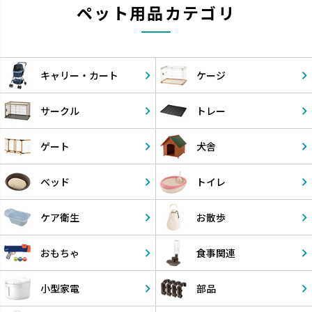
ペット用品カテゴリ
キャリー・
カート
ケージ
サークル
トレー
ゲート
犬舎
ベッド
トイレ
ケア衛生
お散歩
おもちゃ
食事関連
小型家電
部品