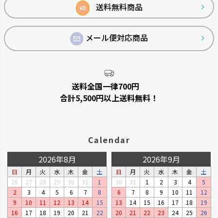
へ
送料無料商品
0
¥
メール便対応商品
送料全国一律700円
合計5,500円以上送料無料！
Calendar
2026年8月
2026年9月
日
月
火
水
木
金
土
日
月
火
水
木
金
土
26
27
28
29
30
31
1
30
31
1
2
3
4
5
2
3
4
5
6
7
8
6
7
8
9
10
11
12
9
10
11
12
13
14
15
13
14
15
16
17
18
19
16
17
18
19
20
21
22
20
21
22
23
24
25
26