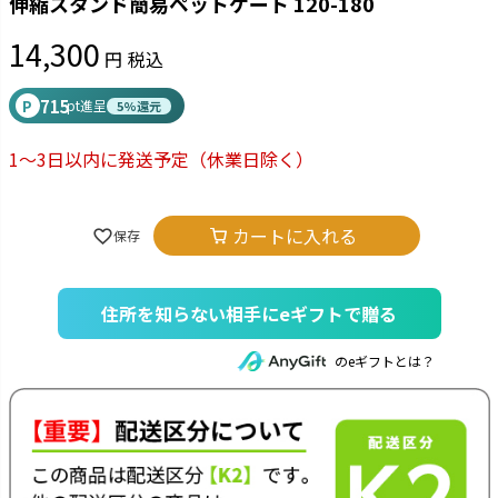
伸縮スタンド簡易ペットゲート 120-180
14,300
税込
715
P
pt進呈
5%還元
1～3日以内に発送予定
（休業日除く）
カートに入れる
住所を知らない相手にeギフトで贈る
のeギフトとは？