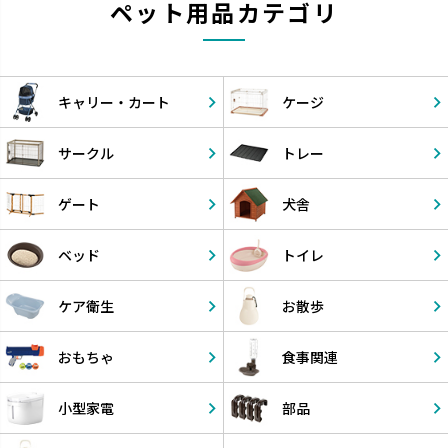
ペット用品カテゴリ
キャリー・
カート
ケージ
サークル
トレー
ゲート
犬舎
ベッド
トイレ
ケア衛生
お散歩
おもちゃ
食事関連
小型家電
部品