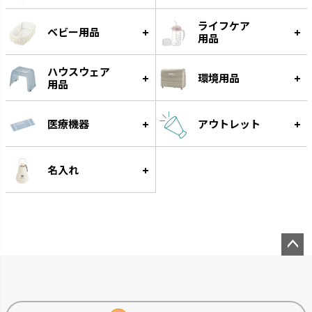
ライフケア
ベビー用品
用品
ハウスウェア
環境用品
用品
医療機器
アウトレット
グルー
遊びながらフードをゆっくり食
べられる知遊玩具です。
名入れ
ペー
ジト
ップ