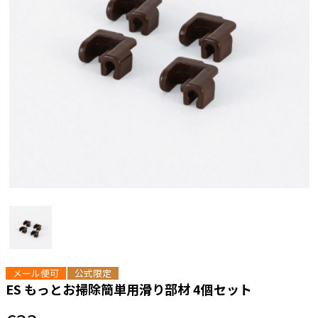
メール便可
公式限定
ES もっとお掃除簡単用滑り部材 4個セット