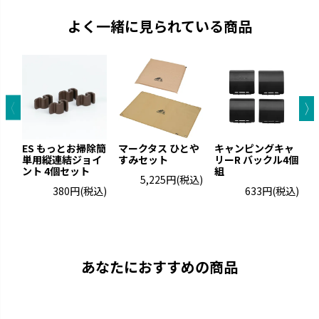
よく一緒に見られている商品
ES もっとお掃除簡
マークタス ひとや
キャンピングキャ
単用縦連結ジョイ
すみセット
リーR バックル4個
ー
ント 4個セット
組
5,225円
(税込)
380円
(税込)
633円
(税込)
あなたにおすすめの商品