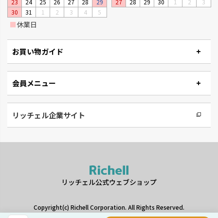
23
24
25
26
27
28
29
27
28
29
30
1
2
3
30
31
1
2
3
4
5
■
休業日
お買い物ガイド
会員メニュー
リッチェル企業サイト
リッチェル公式ウェブショップ
Copyright(c) Richell Corporation. All Rights Reserved.