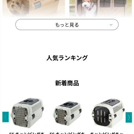
もっと見る
キャンピングキャリー
マークタス
ペットを守る丈夫なハードタイ
愛犬と一緒に大自然へ行きまし
プのキャリーです。
ょう。
人気ランキング
新着商品
お掃除簡単
ラプレ