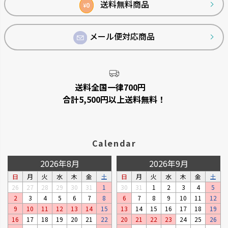
へ
送料無料商品
0
¥
メール便対応商品
送料全国一律700円
合計5,500円以上送料無料！
Calendar
2026年8月
2026年9月
日
月
火
水
木
金
土
日
月
火
水
木
金
土
26
27
28
29
30
31
1
30
31
1
2
3
4
5
2
3
4
5
6
7
8
6
7
8
9
10
11
12
9
10
11
12
13
14
15
13
14
15
16
17
18
19
16
17
18
19
20
21
22
20
21
22
23
24
25
26