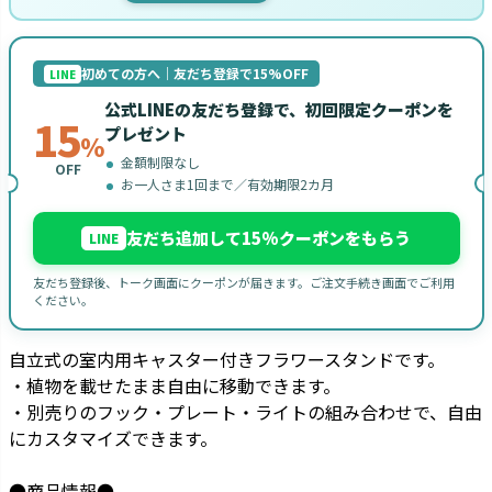
初めての方へ｜友だち登録で15%OFF
LINE
公式LINEの友だち登録で、初回限定クーポンを
15
プレゼント
%
金額制限なし
OFF
お一人さま1回まで／有効期限2カ月
友だち追加して15%クーポンをもらう
LINE
友だち登録後、トーク画面にクーポンが届きます。ご注文手続き画面でご利用
ください。
自立式の室内用キャスター付きフラワースタンドです。
・植物を載せたまま自由に移動できます。
・別売りのフック・プレート・ライトの組み合わせで、自由
にカスタマイズできます。
●商品情報●