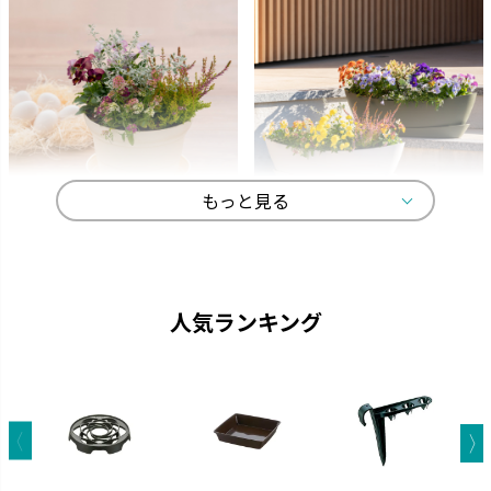
もっと見る
ひよっこ
ギャザリン
卵の殻から生まれました。
寄せ植えをより美しく見せる形
状です。
人気ランキング