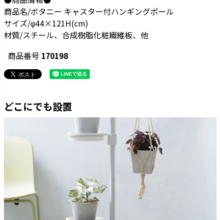
商品名/ボタニー キャスター付ハンギングポール
サイズ/φ44×121H(cm)
材質/スチール、合成樹脂化粧繊維板、他
商品番号
170198
どこにでも設置