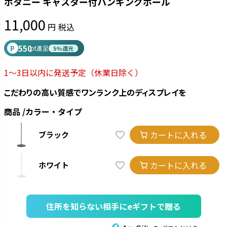
ボタニー キャスター付ハンギングポール
11,000
税込
550
P
pt進呈
5%還元
1～3日以内に発送予定
（休業日除く）
こだわりの高い質感でワンランク上のディスプレイを
商品
カラー・タイプ
カートに入れる
ブラック
カートに入れる
ホワイト
住所を知らない相手にeギフトで贈る