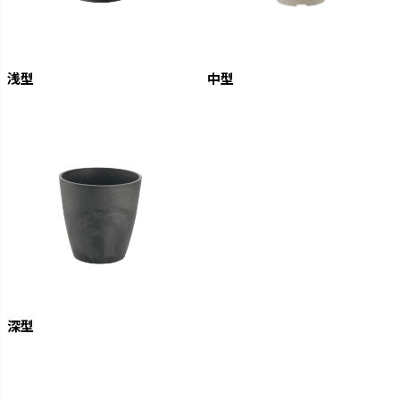
浅型
中型
深型