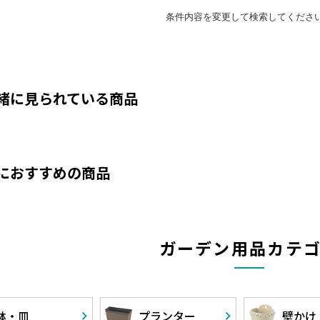
緒に見られている商品
におすすめの商品
ガーデン用品カテ
鉢・皿
プランター
壁かけ