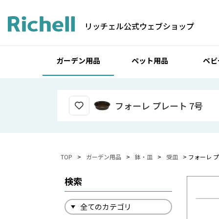
リッチェル公式ウェブショップ
ガーデン用品
ペット用品
ベビ
フォーレ プレート 7号
TOP
ガーデン用品
鉢・皿
受皿
フォーレ プ
検索