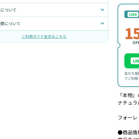
トについて
LINE
交換について
1
ご利用ガイド全文はこちら
OF
LI
友だち登
でご利用
「本物」
ナチュラ
フォーレ
●商品情