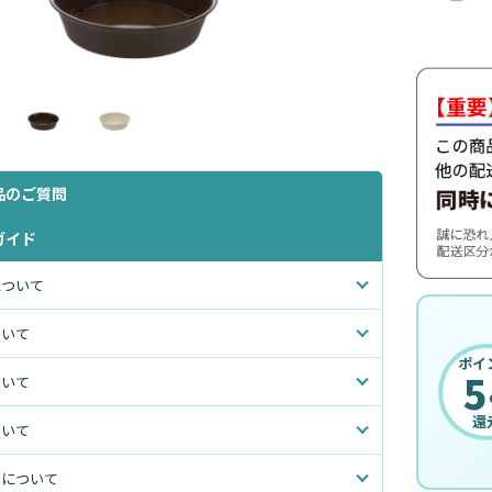
品のご質問
ガイド
について
ついて
ポイ
5
ついて
還
ついて
いについて