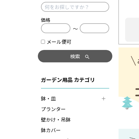
価格
〜
メール便可
検索
ガーデン用品
鉢・皿
プランター
壁かけ・吊鉢
鉢カバー