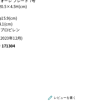
ォーレ プレート 7号
0.5×4.5H(cm)
5.9(cm)
1(cm)
リプロピレン
2023年12月)
号
171304