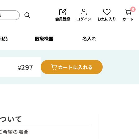
0
会員登録
ログイン
お気に入り
カート
用品
医療機器
名入れ
297
カートに入れる
¥