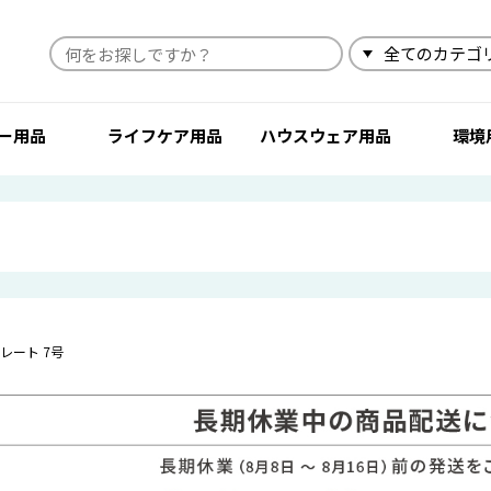
検索
ー用品
ライフケア用品
ハウスウェア用品
環境
レート 7号