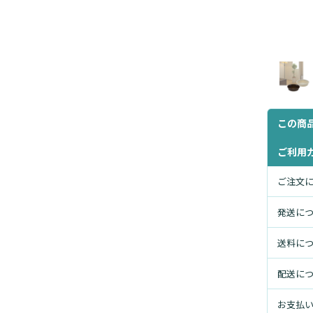
この商
ご利用
ご注文
発送に
送料に
配送に
お支払