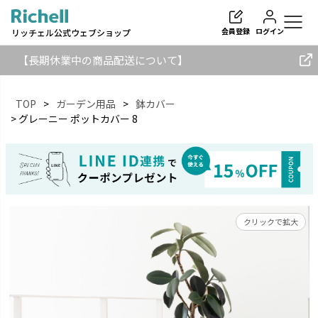
会員登録
ログイン
リッチェル公式ウェブショップ
【長期休業中の商品配送について】
TOP
ガーデン用品
鉢カバー
グレーニー ポットカバー 8
検索
クリックで拡大