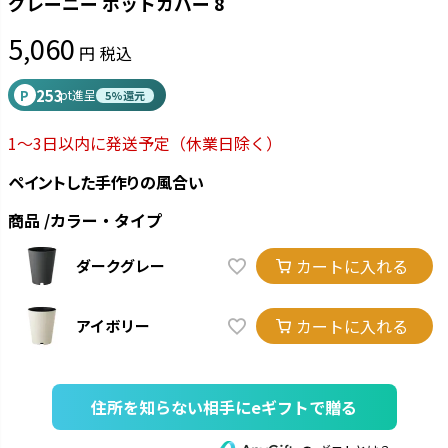
グレーニー ポットカバー 8
5,060
税込
253
P
pt進呈
5%還元
1～3日以内に発送予定
（休業日除く）
ペイントした手作りの風合い
商品
カラー・タイプ
カートに入れる
ダークグレー
カートに入れる
アイボリー
住所を知らない相手にeギフトで贈る