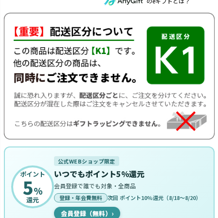
のeギフトとは？
公式WEBショップ限定
いつでもポイント5%還元
ポイント
5
会員登録で誰でも対象・全商品
%
登録・年会費無料
次回 ポイント10%還元（8/18〜8/20）
還元
会員登録（無料）
›