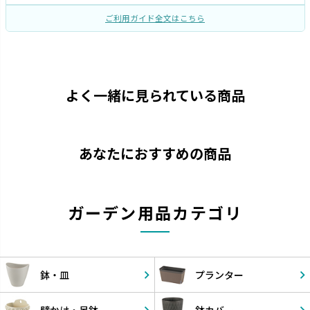
ご利用ガイド全文はこちら
よく一緒に見られている商品
あなたにおすすめの商品
ガーデン用品カテゴリ
鉢・皿
プランター
壁かけ・
吊鉢
鉢カバー