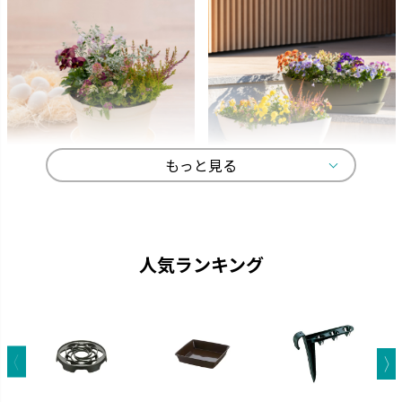
もっと見る
ひよっこ
ギャザリン
卵の殻から生まれました。
寄せ植えをより美しく見せる形
状です。
人気ランキング