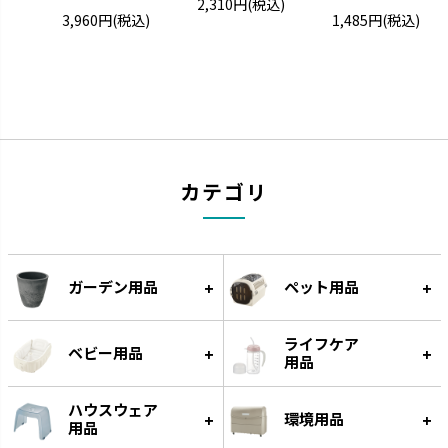
2,310円
(税込)
です。
す。
3,960円
(税込)
1,485円
(税込)
カテゴリ
スラック ジョーロ
グレース
ガーデン用品
ペット用品
大容量なのにスリムなじょうろ
細く優しい水が根元に注げます。
です。
ライフケア
ベビー用品
用品
ハウスウェア
環境用品
用品