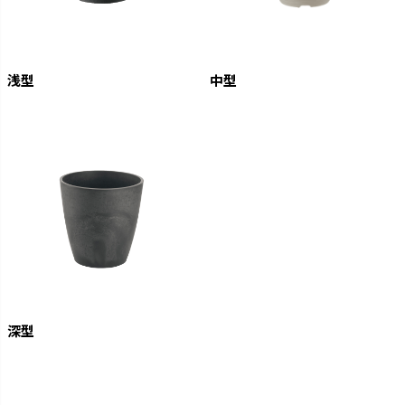
浅型
中型
深型