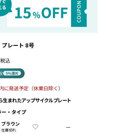
 プレート 8号
税込
進呈
5%還元
以内に発送予定
（休業日除く）
ら生まれたアップサイクルプレート
ラー・タイプ
ブラウン
—
在庫切れ