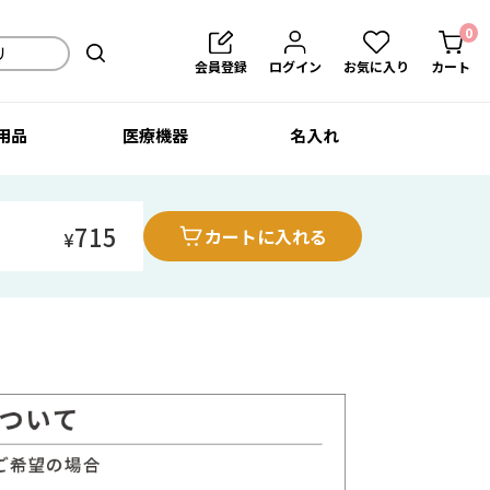
0
会員登録
ログイン
お気に入り
カート
用品
医療機器
名入れ
715
カートに入れる
¥