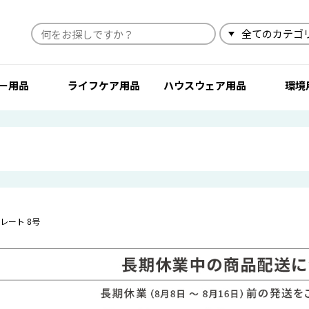
検索
ー用品
ライフケア用品
ハウスウェア用品
環境
レート 8号