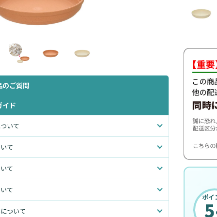
品のご質問
ガイド
について
ついて
ついて
ついて
ポイ
5
いについて