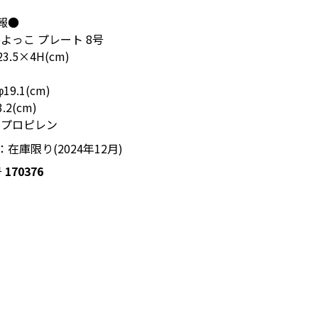
報●
よっこ プレート 8号
3.5×4H(cm)
9.1(cm)
2(cm)
リプロピレン
在庫限り(2024年12月)
号
170376