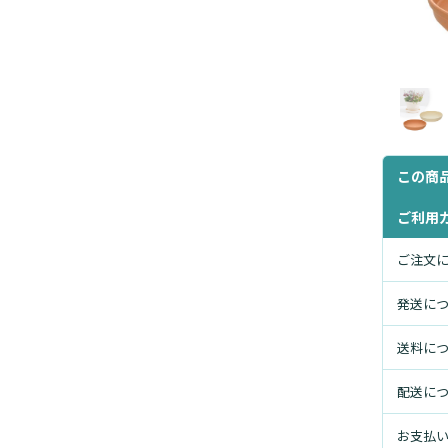
この商
ご利用
ご注文
発送に
送料に
配送に
お支払