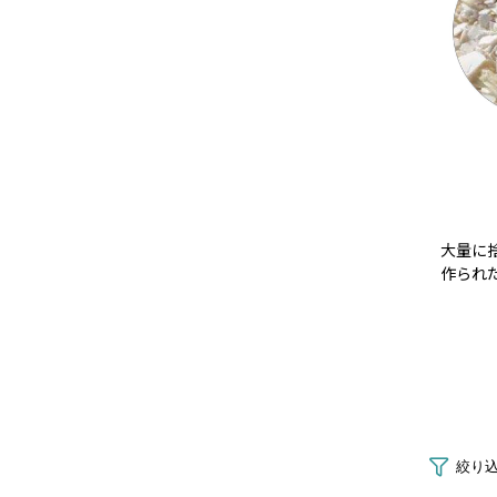
大量に
作られ