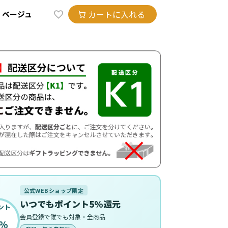
カートに入れる
ベージュ
公式WEBショップ限定
いつでもポイント5%還元
ント
会員登録で誰でも対象・全商品
%