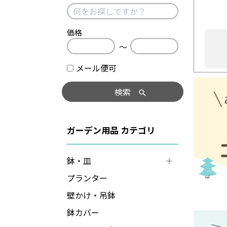
価格
〜
メール便可
検索
ガーデン用品
鉢・皿
プランター
壁かけ・吊鉢
鉢カバー