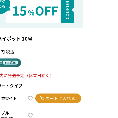
ハイポット 10号
税込
進呈
5%還元
以内に発送予定
（休業日除く）
ラー・タイプ
カートに入れる
ホワイト
ブルー
—