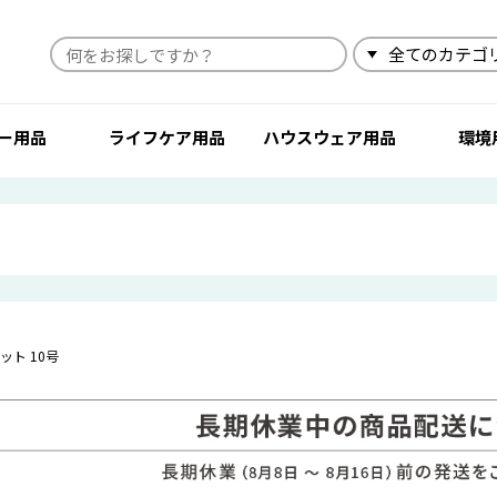
検索
ー用品
ライフケア用品
ハウスウェア用品
環境
ット 10号