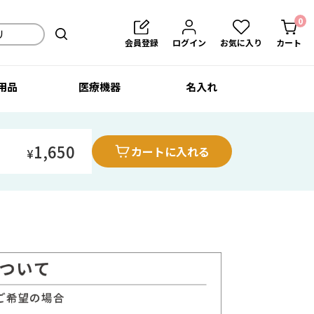
0
会員登録
ログイン
お気に入り
カート
用品
医療機器
名入れ
1,650
カートに入れる
¥