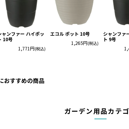
シャンファー ハイポッ
エコル ポット 10号
シャンファー
ト 10号
ト 9号
1,265円
(税込)
1,771円
1
(税込)
におすすめの商品
ガーデン用品カテ