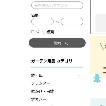
価格
〜
メール便可
検索
ガーデン用品
鉢・皿
プランター
壁かけ・吊鉢
鉢カバー