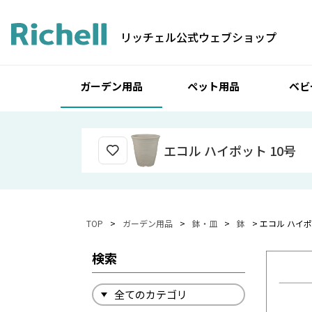
リッチェル公式ウェブショップ
ガーデン用品
ペット用品
ベビ
エコル ハイポット 10号
TOP
ガーデン用品
鉢・皿
鉢
エコル ハイポ
検索