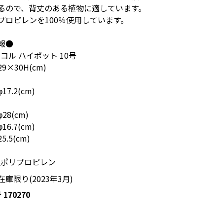
るので、背丈のある植物に適しています。
プロピレンを100％使用しています。
報●
コル ハイポット 10号
9×30H(cm)
7.2(cm)
8(cm)
6.7(cm)
.5(cm)
生ポリプロピレン
庫限り(2023年3月)
号
170270