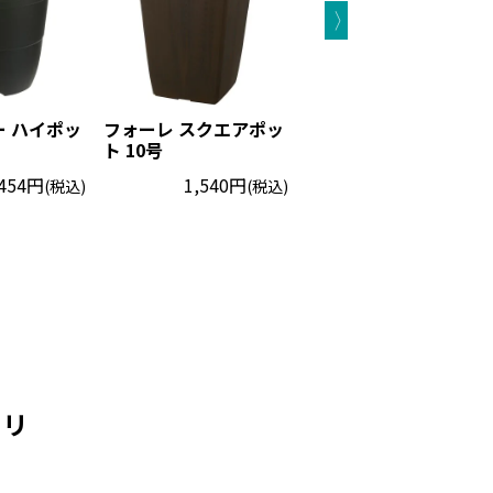
 ハイポッ
フォーレ スクエアポッ
エコル ポット 8号
ト 10号
825円
(税込)
,454円
1,540円
(税込)
(税込)
ゴリ