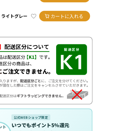
カートに入れる
ライトグレー
公式WEBショップ限定
いつでもポイント5%還元
ント