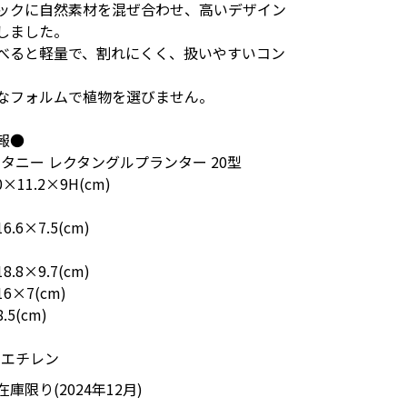
ックに自然素材を混ぜ合わせ、高いデザイン
しました。
べると軽量で、割れにくく、扱いやすいコン
。
なフォルムで植物を選びません。
報●
ボタニー レクタングルプランター 20型
×11.2×9H(cm)
6×7.5(cm)
8×9.7(cm)
×7(cm)
5(cm)
リエチレン
庫限り(2024年12月)