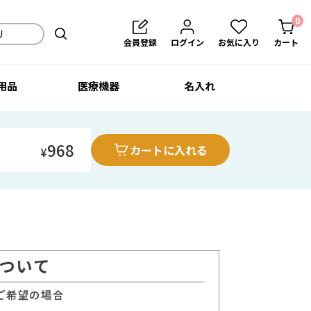
0
会員登録
ログイン
お気に入り
カート
用品
医療機器
名入れ
968
カートに入れる
¥