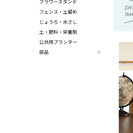
フラワースタンド
フェンス・土留め
じょうろ・水さし
土・肥料・栄養剤
公共用プランター
部品