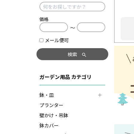
価格
〜
メール便可
検索
ガーデン用品
鉢・皿
プランター
壁かけ・吊鉢
鉢カバー