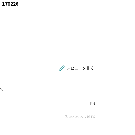
号
170226