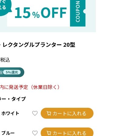
 レクタングルプランター 20型
税込
進呈
5%還元
以内に発送予定
（休業日除く）
ラー・タイプ
カートに入れる
ホワイト
カートに入れる
ブルー